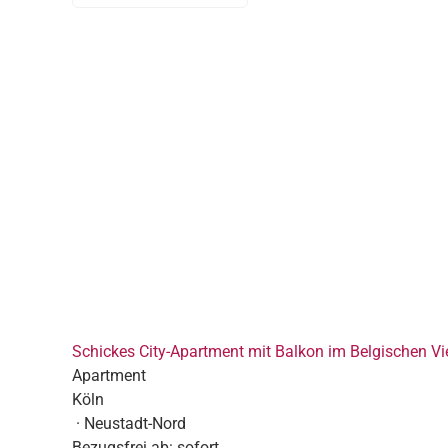
Schickes City-Apartment mit Balkon im Belgischen Vie
Apartment
Köln
· Neustadt-Nord
Bezugsfrei ab:
sofort