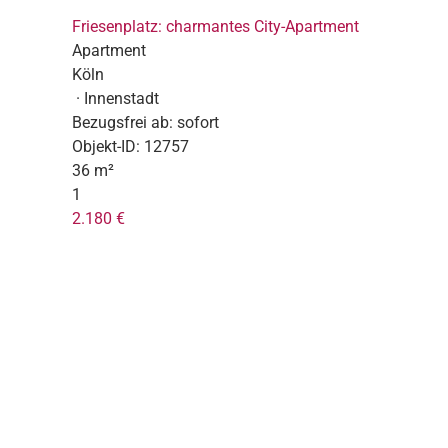
Friesenplatz: charmantes City-Apartment
Apartment
Köln
· Innenstadt
Bezugsfrei ab:
sofort
Objekt-ID:
12757
36 m²
1
2.180 €