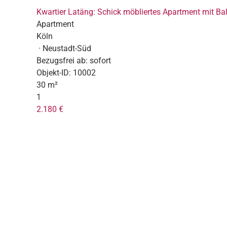
Kwartier Latäng: Schick möbliertes Apartment mit Ba
Apartment
Köln
· Neustadt-Süd
Bezugsfrei ab:
sofort
Objekt-ID:
10002
30 m²
1
2.180 €