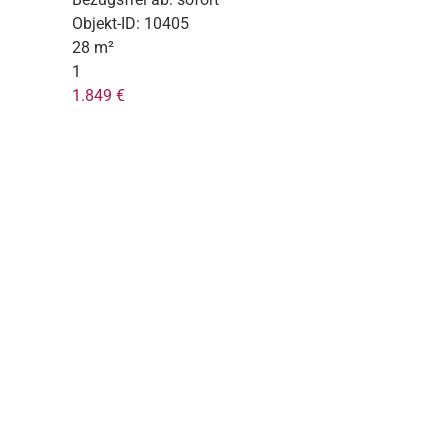
Objekt-ID:
10405
28 m²
1
1.849 €