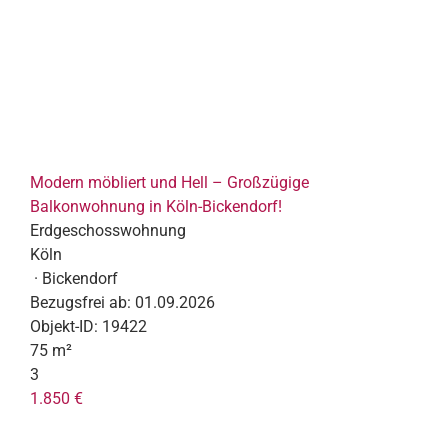
Modern möbliert und Hell – Großzügige
Balkonwohnung in Köln-Bickendorf!
Erdgeschosswohnung
Köln
· Bickendorf
Bezugsfrei ab:
01.09.2026
Objekt-ID:
19422
75 m²
3
1.850 €