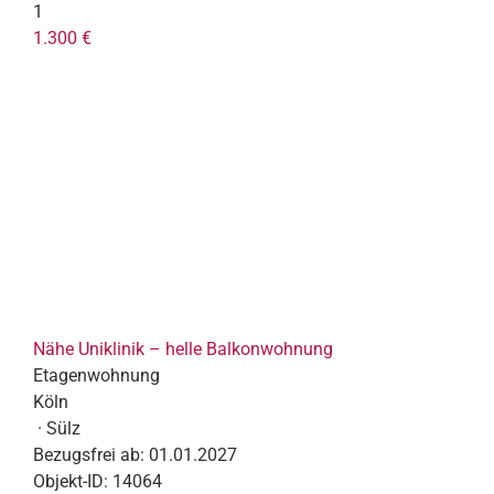
1
1.300 €
Nähe Uniklinik – helle Balkonwohnung
Etagenwohnung
Köln
· Sülz
Bezugsfrei ab:
01.01.2027
Objekt-ID:
14064