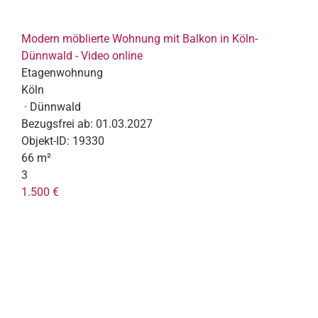
Modern möblierte Wohnung mit Balkon in Köln-
Dünnwald - Video online
Etagenwohnung
Köln
· Dünnwald
Bezugsfrei ab:
01.03.2027
Objekt-ID:
19330
66 m²
3
1.500 €