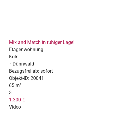
Mix and Match in ruhiger Lage!
Etagenwohnung
Köln
· Dünnwald
Bezugsfrei ab:
sofort
Objekt-ID:
20041
65 m²
3
1.300 €
Video