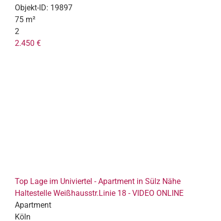
Objekt-ID:
19897
75 m²
2
2.450 €
Top Lage im Univiertel - Apartment in Sülz Nähe
Haltestelle Weißhausstr.Linie 18 - VIDEO ONLINE
Apartment
Köln