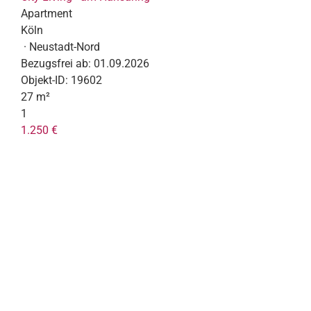
Apartment
Köln
· Neustadt-Nord
Bezugsfrei ab:
01.09.2026
Objekt-ID:
19602
27 m²
1
1.250 €