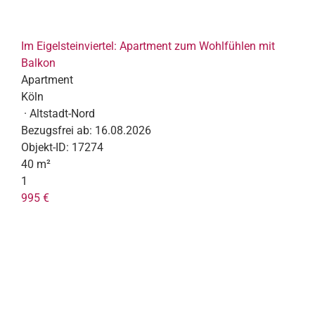
Im Eigelsteinviertel: Apartment zum Wohlfühlen mit
Balkon
Apartment
Köln
· Altstadt-Nord
Bezugsfrei ab:
16.08.2026
Objekt-ID:
17274
40 m²
1
995 €