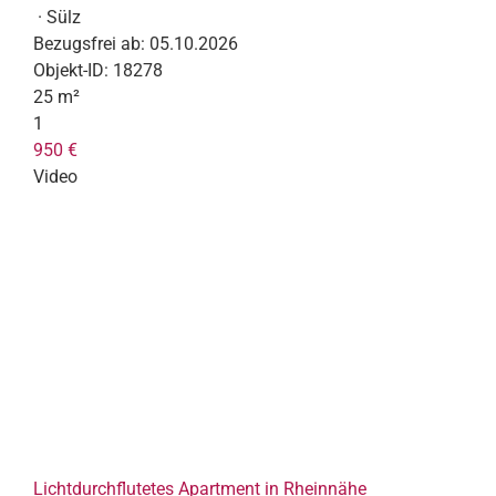
· Sülz
Bezugsfrei ab:
05.10.2026
Objekt-ID:
18278
25 m²
1
950 €
Video
Lichtdurchflutetes Apartment in Rheinnähe