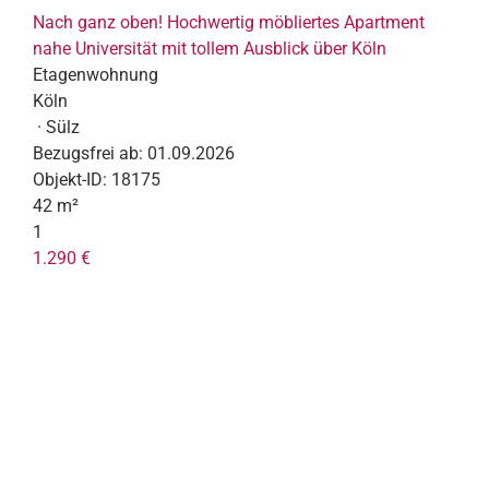
Nach ganz oben! Hochwertig möbliertes Apartment
nahe Universität mit tollem Ausblick über Köln
Etagenwohnung
Köln
· Sülz
Bezugsfrei ab:
01.09.2026
Objekt-ID:
18175
42 m²
1
1.290 €