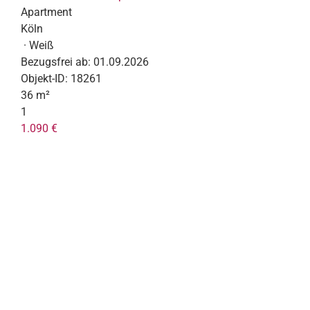
Apartment
Köln
· Weiß
Bezugsfrei ab:
01.09.2026
Objekt-ID:
18261
36 m²
1
1.090 €