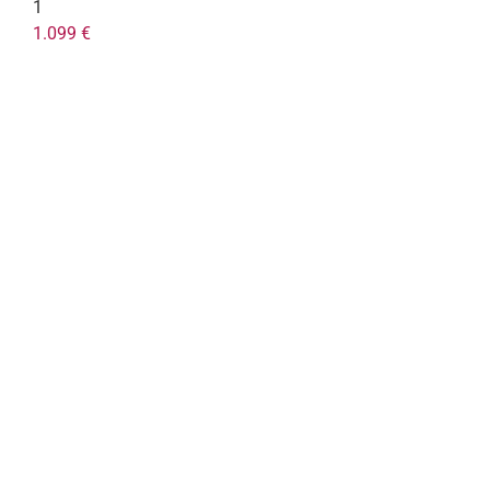
1
1.099 €