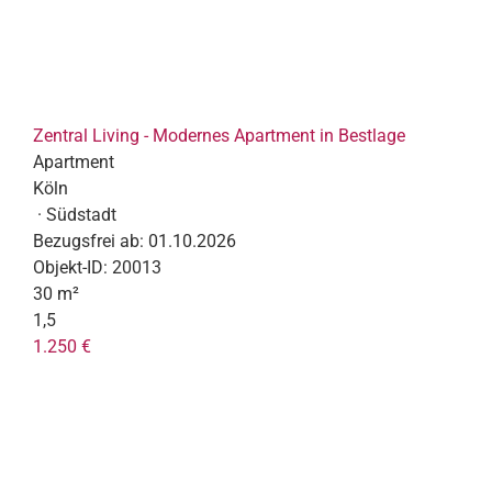
Zentral Living - Modernes Apartment in Bestlage
Apartment
Köln
· Südstadt
Bezugsfrei ab:
01.10.2026
Objekt-ID:
20013
30 m²
1,5
1.250 €