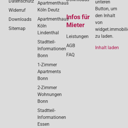
Datenschutz
unteren
Apartmenthaus
Button, um
Köln Deutz
Widerruf
den Inhalt
Infos für
Apartmenthaus
Downloads
von
Mieter
Köln
Sitemap
widget.immobil
Lindenthal
zu laden.
Leistungen
Stadtteil-
AGB
Inhalt laden
Informationen
FAQ
Bonn
1-Zimmer
Apartments
Bonn
2-Zimmer
Wohnungen
Bonn
Stadtteil-
Informationen
Essen