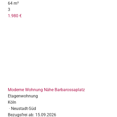
64 m²
3
1.980 €
Moderne Wohnung Nähe Barbarossaplatz
Etagenwohnung
Köln
· Neustadt-Süd
Bezugsfrei ab:
15.09.2026