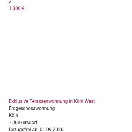
2
1.300 €
Exklusive Terassenwohnung in Köln West
Erdgeschosswohnung
Köln
· Junkersdorf
Bezugsfrei ab:
01.09.2026