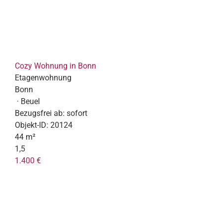
Cozy Wohnung in Bonn
Etagenwohnung
Bonn
· Beuel
Bezugsfrei ab:
sofort
Objekt-ID:
20124
44 m²
1,5
1.400 €