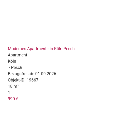
Modernes Apartment - in Köln Pesch
Apartment
Köln
· Pesch
Bezugsfrei ab:
01.09.2026
Objekt-ID:
19667
18 m²
1
990 €