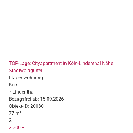
TOP-Lage: Cityapartment in Köln-Lindenthal Nähe
Stadtwaldgürtel
Etagenwohnung
Köln
· Lindenthal
Bezugsfrei ab:
15.09.2026
Objekt-ID:
20080
77 m²
2
2.300 €