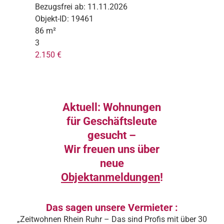
Bezugsfrei ab:
11.11.2026
Objekt-ID:
19461
86 m²
3
2.150 €
Aktuell: Wohnungen
für Geschäftsleute
gesucht –
Wir freuen uns über
neue
Objektanmeldungen
!
Das sagen unsere Vermieter :
„Zeitwohnen Rhein Ruhr – Das sind Profis mit über 30