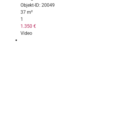
Objekt-ID:
20049
37 m²
1
1.350 €
Video