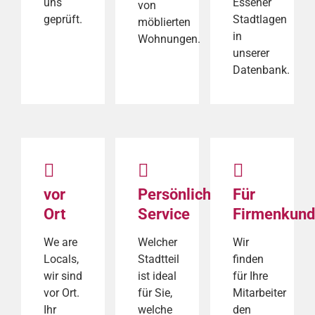
uns
Essener
von
geprüft.
Stadtlagen
möblierten
in
Wohnungen.
unserer
Datenbank.
vor
Persönlicher
Für
Ort
Service
Firmenkun
We are
Welcher
Wir
Locals,
Stadtteil
finden
wir sind
ist ideal
für Ihre
vor Ort.
für Sie,
Mitarbeiter
Ihr
welche
den