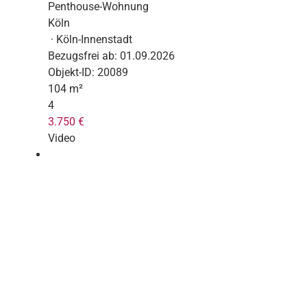
Penthouse-Wohnung
Köln
· Köln-Innenstadt
Bezugsfrei ab:
01.09.2026
Objekt-ID:
20089
104 m²
4
3.750 €
Video