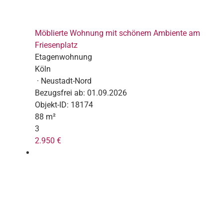
Möblierte Wohnung mit schönem Ambiente am
Friesenplatz
Etagenwohnung
Köln
· Neustadt-Nord
Bezugsfrei ab:
01.09.2026
Objekt-ID:
18174
88 m²
3
2.950 €