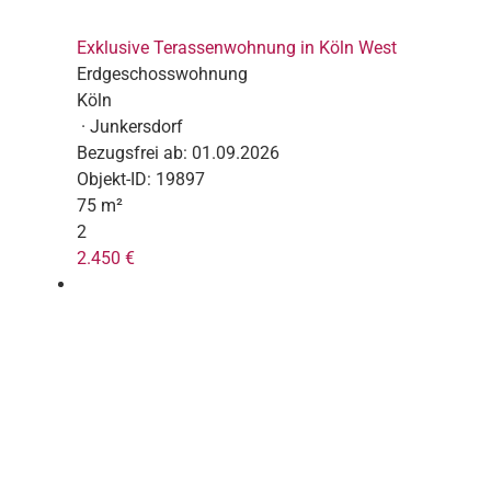
Exklusive Terassenwohnung in Köln West
Erdgeschosswohnung
Köln
· Junkersdorf
Bezugsfrei ab:
01.09.2026
Objekt-ID:
19897
75 m²
2
2.450 €