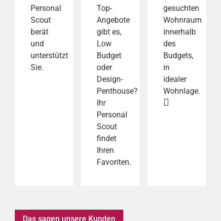
Personal
Top-
gesuchten
Scout
Angebote
Wohnraum
berät
gibt es,
innerhalb
und
Low
des
unterstützt
Budget
Budgets,
Sie.
oder
in
Design-
idealer
Penthouse?
Wohnlage.
Ihr
Personal
Scout
findet
Ihren
Favoriten.
Das sagen unsere Kunden