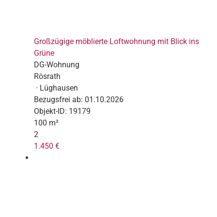
Großzügige möblierte Loftwohnung mit Blick ins
Grüne
DG-Wohnung
Rösrath
· Lüghausen
Bezugsfrei ab:
01.10.2026
Objekt-ID:
19179
100 m²
2
1.450 €