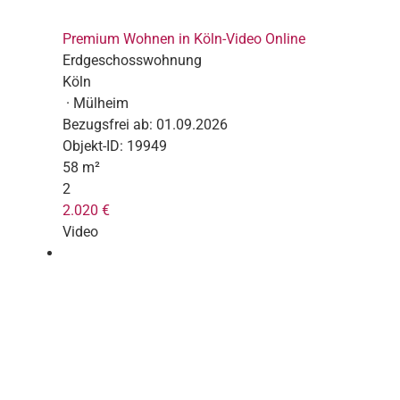
Premium Wohnen in Köln-Video Online
Erdgeschosswohnung
Köln
· Mülheim
Bezugsfrei ab:
01.09.2026
Objekt-ID:
19949
58 m²
2
2.020 €
Video