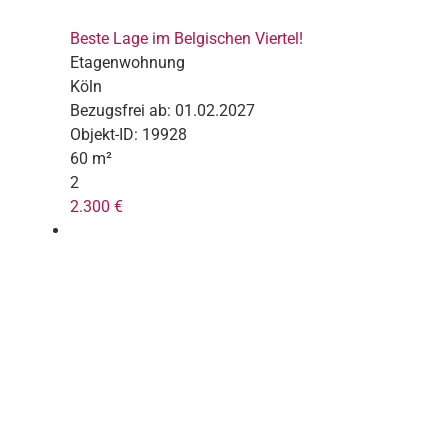
Beste Lage im Belgischen Viertel!
Etagenwohnung
Köln
Bezugsfrei ab:
01.02.2027
Objekt-ID:
19928
60 m²
2
2.300 €