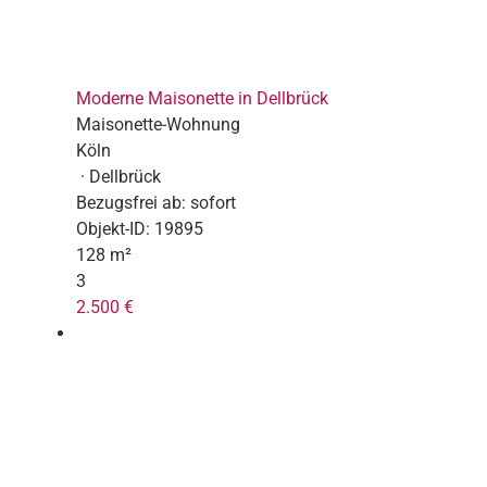
Moderne Maisonette in Dellbrück
Maisonette-Wohnung
Köln
· Dellbrück
Bezugsfrei ab:
sofort
Objekt-ID:
19895
128 m²
3
2.500 €