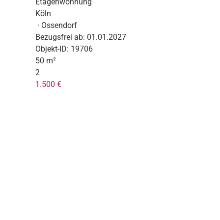
Etagenwohnung
Köln
· Ossendorf
Bezugsfrei ab:
01.01.2027
Objekt-ID:
19706
50 m²
2
1.500 €