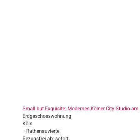
Small but Exquisite: Modernes Kölner City-Studio am 
Erdgeschosswohnung
Köln
· Rathenauviertel
Bezugsfrei ab:
sofort