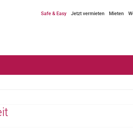
Safe & Easy
Jetzt vermieten
Mieten
W
it