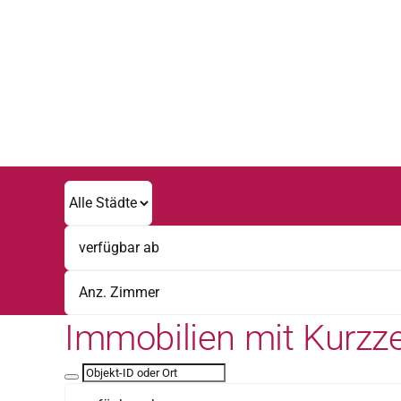
Zum
Inhalt
springen
Immobilien mit Kurzze