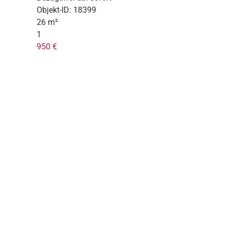
Objekt-ID:
18399
26 m²
1
950 €