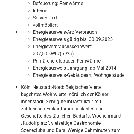
Befeuerung:
Fernwärme
Internet
Service inkl.
vollmöbliert
Energieausweis-Art:
Verbrauch
Energieausweis gültig bis:
30.09.2025
Energieverbrauchskennwert:
207,00 kWh/(m²*a)
Primärenergieträger:
Fernwärme
Energieausweis-Jahrgang:
ab Mai 2014
Energieausweis-Gebäudeart:
Wohngebäude
Köln, Neustadt-Nord: Belgisches Viertel,
begehrtes Wohnviertel nördlich der Kölner
Innenstadt. Sehr gute Infrastruktur mit
zahlreichen Einkaufsmöglichkeiten und
Geschäfte des täglichen Badarfs. Wochenmarkt
„Rudolfplatz“, vielseitige Gastronomie,
Szeneclubs und Bars. Wenige Gehminuten zum