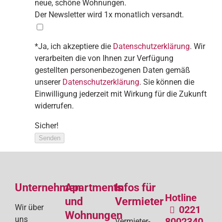
neue, schöne Wohnungen.
Der Newsletter wird 1x monatlich versandt.
*Ja, ich akzeptiere die
Datenschutzerklärung
. Wir
verarbeiten die von Ihnen zur Verfügung
gestellten personenbezogenen Daten gemäß
unserer
Datenschutzerklärung
. Sie können die
Einwilligung jederzeit mit Wirkung für die Zukunft
widerrufen.
Sicher!
Senden
Unternehmen
Apartments
Infos für
Hotline
und
Vermieter
Wir über
0221
Wohnungen
uns
8002340
Vermieter-