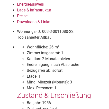
Energieausweis
Lage & Infrastruktur
Preise
Downloads & Links
Wohnungs-ID: 003-3-0011080-22
Top sanierter Altbau
Wohnfläche:
26 m²
Zimmer insgesamt:
1
Kaution:
2 Monatsmieten
Endreinigung:
nach Absprache
Bezugsfrei ab:
sofort
Etage:
1
Mind. Mietzeit (Monate):
3
Max. Personen:
1
Zustand & Erschließung
Baujahr:
1956
Zustand:
gepflegt