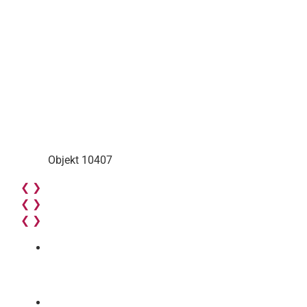
Objekt 10407
❮
❯
❮
❯
❮
❯