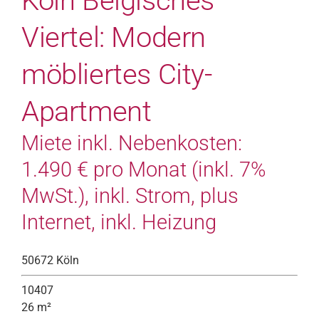
Köln Belgisches
Viertel: Modern
möbliertes City-
Apartment
Miete inkl. Nebenkosten:
1.490 € pro Monat (inkl. 7%
MwSt.), inkl. Strom, plus
Internet, inkl. Heizung
50672 Köln
10407
26 m²