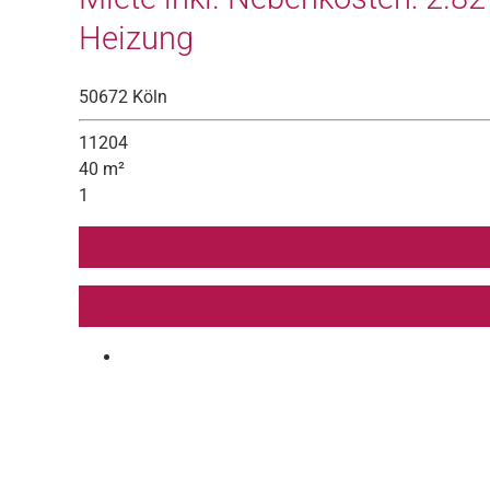
Heizung
50672 Köln
11204
40 m²
1