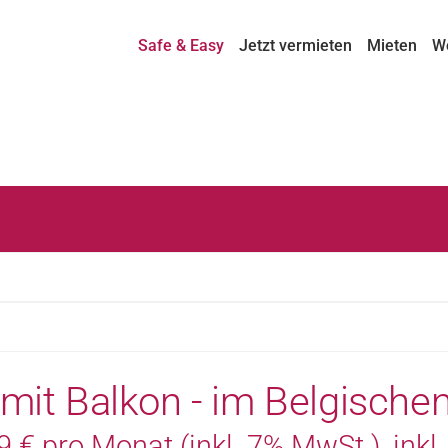
Safe & Easy
Jetzt vermieten
Mieten
W
mit Balkon - im Belgischen
 € pro Monat (inkl. 7% MwSt.), inkl. 