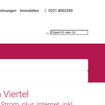
ohnungen
Immobilien
0221 8002340
 Viertel
Strom, plus Internet, inkl.