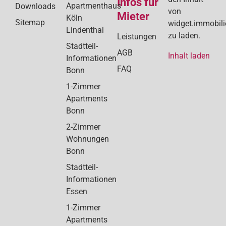
Infos für
Apartmenthaus
Downloads
von
Mieter
Köln
Sitemap
widget.immobil
Lindenthal
zu laden.
Leistungen
Stadtteil-
AGB
Inhalt laden
Informationen
FAQ
Bonn
1-Zimmer
Apartments
Bonn
2-Zimmer
Wohnungen
Bonn
Stadtteil-
Informationen
Essen
1-Zimmer
Apartments