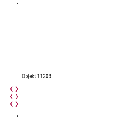
Objekt 11208
❮
❯
❮
❯
❮
❯