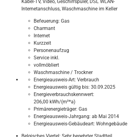
Kabel-TV, Video, Geschirrspüler, DSL WLAN-
Internetanschluss, Waschmaschine im Keller
Befeuerung:
Gas
Charmant
Internet
Kurzzeit
Personenaufzug
Service inkl.
vollmöbliert
Waschmaschine / Trockner
Energieausweis-Art:
Verbrauch
Energieausweis gültig bis:
30.09.2025
Energieverbrauchskennwert:
206,00 kWh/(m²*a)
Primärenergieträger:
Gas
Energieausweis-Jahrgang:
ab Mai 2014
Energieausweis-Gebäudeart:
Wohngebäude
Belgisches Viertel: Sehr begehrter Stadtteil,