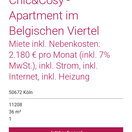
Chic&Cosy -
Apartment im
Belgischen Viertel
Miete inkl. Nebenkosten:
2.180 € pro Monat (inkl. 7%
MwSt.), inkl. Strom, inkl.
Internet, inkl. Heizung
50672 Köln
11208
36 m²
1