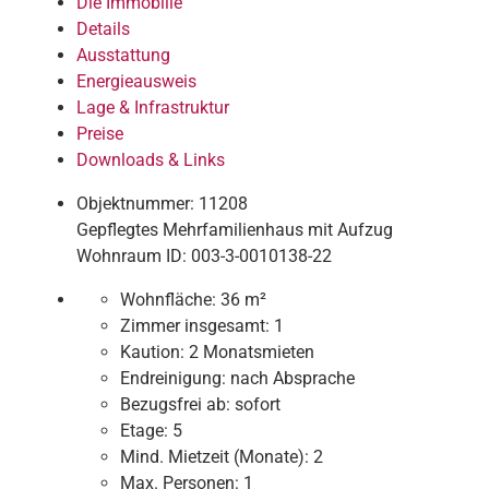
Die Immobilie
Details
Ausstattung
Energieausweis
Lage & Infrastruktur
Preise
Downloads & Links
Objektnummer: 11208
Gepflegtes Mehrfamilienhaus mit Aufzug
Wohnraum ID: 003-3-0010138-22
Wohnfläche:
36 m²
Zimmer insgesamt:
1
Kaution:
2 Monatsmieten
Endreinigung:
nach Absprache
Bezugsfrei ab:
sofort
Etage:
5
Mind. Mietzeit (Monate):
2
Max. Personen:
1