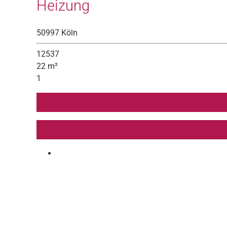
Heizung
50997 Köln
12537
22 m²
1