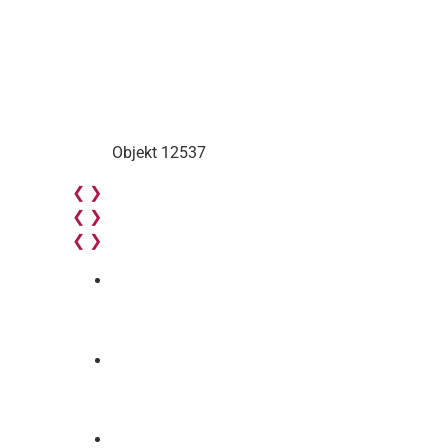
Objekt 12537
❮
❯
❮
❯
❮
❯