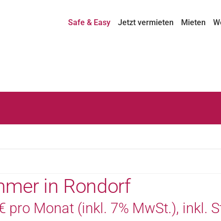
Safe & Easy
Jetzt vermieten
Mieten
W
mmer in Rondorf
 pro Monat (inkl. 7% MwSt.), inkl. St