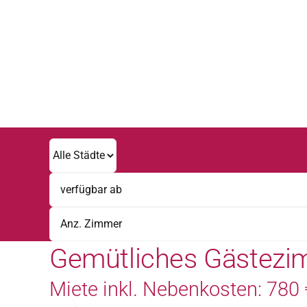
Zum
Inhalt
springen
Gemütliches Gästezi
Miete inkl. Nebenkosten: 780 €