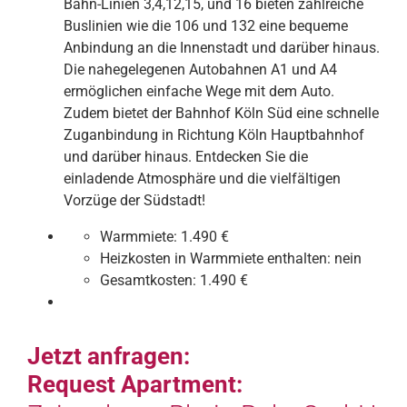
Bahn-Linien 3,4,12,15, und 16 bieten zahlreiche
Buslinien wie die 106 und 132 eine bequeme
Anbindung an die Innenstadt und darüber hinaus.
Die nahegelegenen Autobahnen A1 und A4
ermöglichen einfache Wege mit dem Auto.
Zudem bietet der Bahnhof Köln Süd eine schnelle
Zuganbindung in Richtung Köln Hauptbahnhof
und darüber hinaus. Entdecken Sie die
einladende Atmosphäre und die vielfältigen
Vorzüge der Südstadt!
Warmmiete:
1.490 €
Heizkosten in Warmmiete enthalten:
nein
Gesamtkosten:
1.490 €
Jetzt anfragen:
Request Apartment: