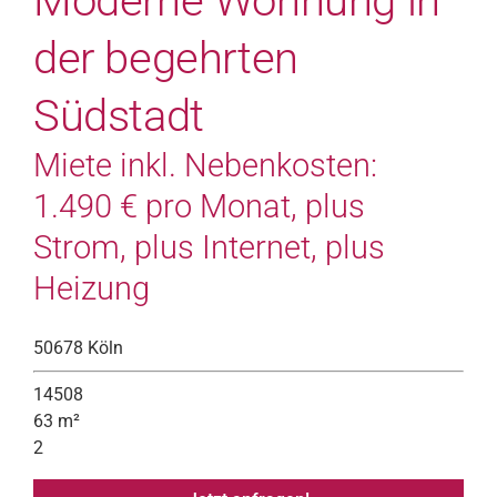
Moderne Wohnung in
der begehrten
Südstadt
Miete inkl. Nebenkosten:
1.490 € pro Monat, plus
Strom, plus Internet, plus
Heizung
50678 Köln
14508
63 m²
2