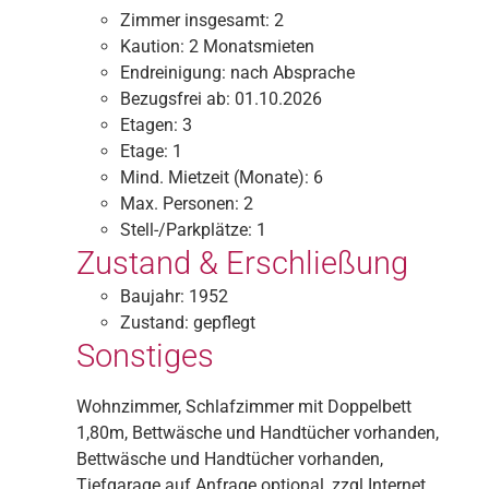
Zimmer insgesamt:
2
Kaution:
2 Monatsmieten
Endreinigung:
nach Absprache
Bezugsfrei ab:
01.10.2026
Etagen:
3
Etage:
1
Mind. Mietzeit (Monate):
6
Max. Personen:
2
Stell-/Parkplätze:
1
Zustand & Erschließung
Baujahr:
1952
Zustand:
gepflegt
Sonstiges
Wohnzimmer, Schlafzimmer mit Doppelbett
1,80m, Bettwäsche und Handtücher vorhanden,
Bettwäsche und Handtücher vorhanden,
Tiefgarage auf Anfrage optional, zzgl Internet