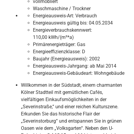
vollmöbliert
Waschmaschine / Trockner
Energieausweis-Art:
Verbrauch
Energieausweis gültig bis:
04.05.2034
Energieverbrauchskennwert:
110,00 kWh/(m²*a)
Primärenergieträger:
Gas
Energieeffizienzklasse:
D
Baujahr (Energieausweis):
2002
Energieausweis-Jahrgang:
ab Mai 2014
Energieausweis-Gebäudeart:
Wohngebäude
Willkommen in der Südstadt, einem charmanten
Kölner Stadtteil mit gemütlichen Cafés,
vielfältigen Einkaufsmöglichkeiten in der
„Severinstraße,“ und einer reichen Kulturszene.
Erkunden Sie das historische Flair der
„Severinstorburg“ und entspannen Sie in grünen
Oasen wie dem „Volksgarten“. Neben den U-