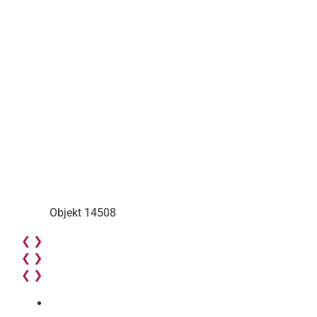
Objekt 14508
❮
❯
❮
❯
❮
❯