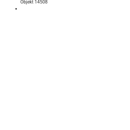
Objekt 14508