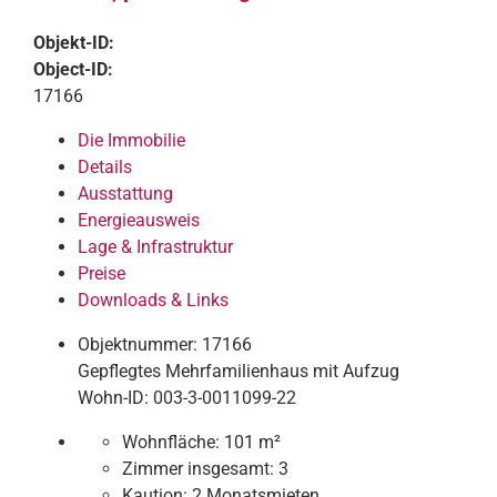
Objekt-ID:
Object-ID:
17166
Die Immobilie
Details
Ausstattung
Energieausweis
Lage & Infrastruktur
Preise
Downloads & Links
Objektnummer: 17166
Gepflegtes Mehrfamilienhaus mit Aufzug
Wohn-ID: 003-3-0011099-22
Wohnfläche:
101 m²
Zimmer insgesamt:
3
Kaution:
2 Monatsmieten