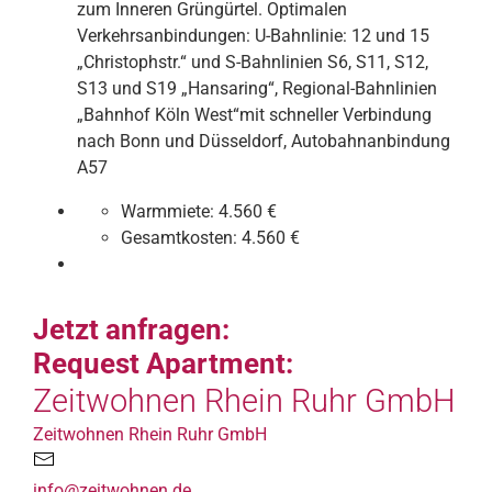
zum Inneren Grüngürtel. Optimalen
Verkehrsanbindungen: U-Bahnlinie: 12 und 15
„Christophstr.“ und S-Bahnlinien S6, S11, S12,
S13 und S19 „Hansaring“, Regional-Bahnlinien
„Bahnhof Köln West“mit schneller Verbindung
nach Bonn und Düsseldorf, Autobahnanbindung
A57
Warmmiete:
4.560 €
Gesamtkosten:
4.560 €
Jetzt anfragen:
Request Apartment:
Zeitwohnen Rhein Ruhr GmbH
Zeitwohnen Rhein Ruhr GmbH
info@zeitwohnen.de