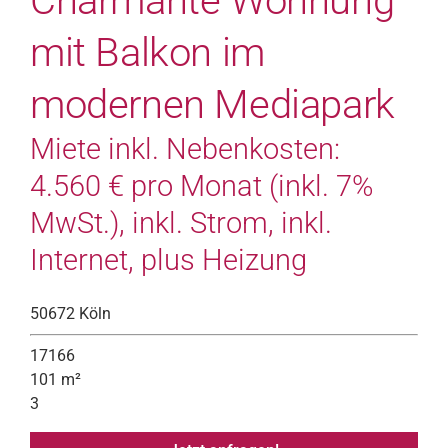
Charmante Wohnung
mit Balkon im
modernen Mediapark
Miete inkl. Nebenkosten:
4.560 € pro Monat (inkl. 7%
MwSt.), inkl. Strom, inkl.
Internet, plus Heizung
50672 Köln
17166
101 m²
3