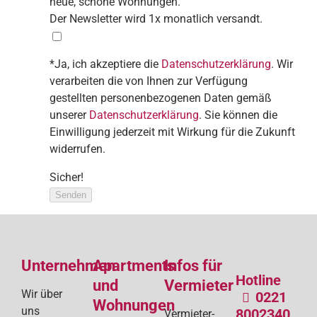
neue, schöne Wohnungen.
Der Newsletter wird 1x monatlich versandt.
*Ja, ich akzeptiere die
Datenschutzerklärung
. Wir
verarbeiten die von Ihnen zur Verfügung
gestellten personenbezogenen Daten gemäß
unserer
Datenschutzerklärung
. Sie können die
Einwilligung jederzeit mit Wirkung für die Zukunft
widerrufen.
Sicher!
Senden
Unternehmen
Apartments
Infos für
Hotline
und
Vermieter
Wir über
0221
Wohnungen
uns
8002340
Vermieter-