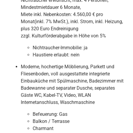
Nichtraucher erwünscht, max. 4 Personen,
Mindestmietdauer 6 Monate,
Miete inkl. Nebenkosten: 4.560,00 € pro
Monat(inkl. 7% MwSt.), inkl. Strom, inkl. Heizung,
plus 320 Euro Endreinigung
zzgl. Kulturförderabgabe in Höhe von 5%
Nichtraucher-Immobilie:
ja
Haustiere erlaubt:
nein
Moderne, hochertige Möblierung, Parkett und
Fliesenboden, voll ausgestattete integrierte
Einbauküche mit Spülmaschine, Badezimmer mit
Badewanne und separater Dusche, separates
Gäste WC, Kabel-TV, Video, WLAN
Internetanschluss, Waschmaschine
Befeuerung:
Gas
Balkon / Terrasse
Charmant