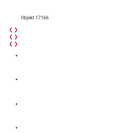
Objekt 17166
❮
❯
❮
❯
❮
❯