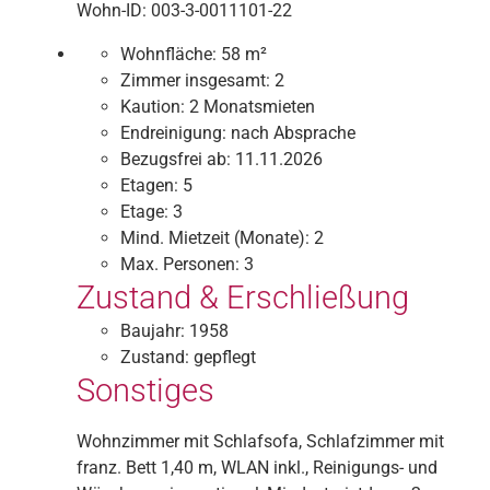
Wohn-ID: 003-3-0011101-22
Wohnfläche:
58 m²
Zimmer insgesamt:
2
Kaution:
2 Monatsmieten
Endreinigung:
nach Absprache
Bezugsfrei ab:
11.11.2026
Etagen:
5
Etage:
3
Mind. Mietzeit (Monate):
2
Max. Personen:
3
Zustand & Erschließung
Baujahr:
1958
Zustand:
gepflegt
Sonstiges
Wohnzimmer mit Schlafsofa, Schlafzimmer mit
franz. Bett 1,40 m, WLAN inkl., Reinigungs- und