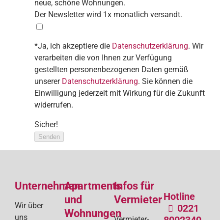
neue, schöne Wohnungen.
Der Newsletter wird 1x monatlich versandt.
*Ja, ich akzeptiere die
Datenschutzerklärung
. Wir
verarbeiten die von Ihnen zur Verfügung
gestellten personenbezogenen Daten gemäß
unserer
Datenschutzerklärung
. Sie können die
Einwilligung jederzeit mit Wirkung für die Zukunft
widerrufen.
Sicher!
Senden
Unternehmen
Apartments
Infos für
Hotline
und
Vermieter
Wir über
0221
Wohnungen
uns
8002340
Vermieter-