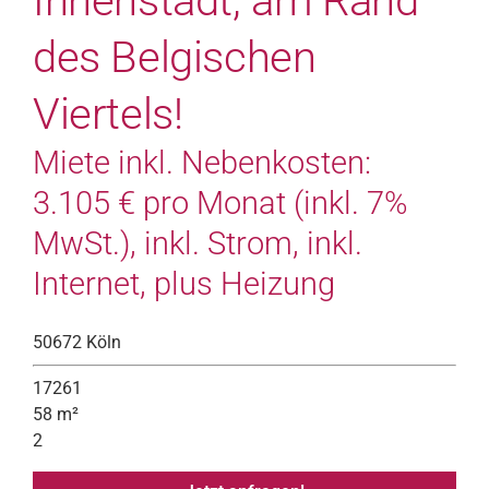
Innenstadt, am Rand
des Belgischen
Viertels!
Miete inkl. Nebenkosten:
3.105 € pro Monat (inkl. 7%
MwSt.), inkl. Strom, inkl.
Internet, plus Heizung
50672 Köln
17261
58 m²
2