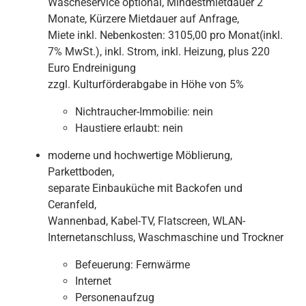
Wäscheservice optional, Mindestmietdauer 2
Monate, Kürzere Mietdauer auf Anfrage,
Miete inkl. Nebenkosten: 3105,00 pro Monat(inkl.
7% MwSt.), inkl. Strom, inkl. Heizung, plus 220
Euro Endreinigung
zzgl. Kulturförderabgabe in Höhe von 5%
Nichtraucher-Immobilie:
nein
Haustiere erlaubt:
nein
moderne und hochwertige Möblierung,
Parkettboden,
separate Einbauküche mit Backofen und
Ceranfeld,
Wannenbad, Kabel-TV, Flatscreen, WLAN-
Internetanschluss, Waschmaschine und Trockner
Befeuerung:
Fernwärme
Internet
Personenaufzug