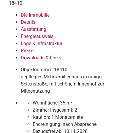
18410
Die Immobilie
Details
Ausstattung
Energieausweis
Lage & Infrastruktur
Preise
Downloads & Links
Objektnummer: 18410
gepflegtes Mehrfamilienhaus in ruhiger
Seitenstraße, mit schönem Innenhof zur
Mitbenutzung
Wohnfläche:
35 m²
Zimmer insgesamt:
2
Kaution:
1 Monatsmiete
Endreinigung:
nach Absprache
Bezugsfrei ab:
10.11.2026