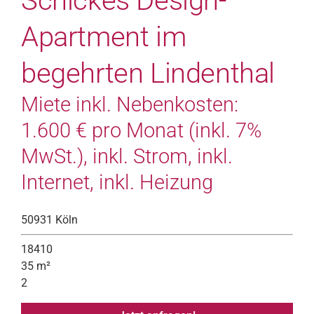
Schickes Design-
Apartment im
begehrten Lindenthal
Miete inkl. Nebenkosten:
1.600 € pro Monat (inkl. 7%
MwSt.), inkl. Strom, inkl.
Internet, inkl. Heizung
50931 Köln
18410
35 m²
2