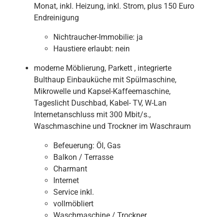
Monat, inkl. Heizung, inkl. Strom, plus 150 Euro
Endreinigung
Nichtraucher-Immobilie:
ja
Haustiere erlaubt:
nein
moderne Möblierung, Parkett , integrierte
Bulthaup Einbauküche mit Spülmaschine,
Mikrowelle und Kapsel-Kaffeemaschine,
Tageslicht Duschbad, Kabel- TV, W-Lan
Internetanschluss mit 300 Mbit/s.,
Waschmaschine und Trockner im Waschraum
Befeuerung:
Öl, Gas
Balkon / Terrasse
Charmant
Internet
Service inkl.
vollmöbliert
Waschmaschine / Trockner