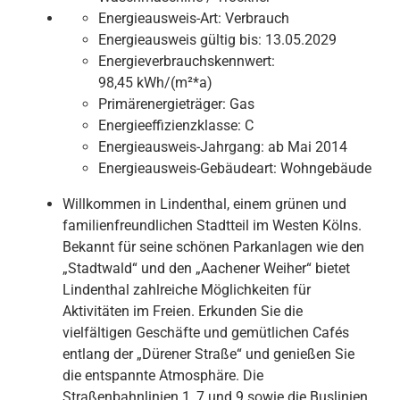
Energieausweis-Art:
Verbrauch
Energieausweis gültig bis:
13.05.2029
Energieverbrauchskennwert:
98,45 kWh/(m²*a)
Primärenergieträger:
Gas
Energieeffizienzklasse:
C
Energieausweis-Jahrgang:
ab Mai 2014
Energieausweis-Gebäudeart:
Wohngebäude
Willkommen in Lindenthal, einem grünen und
familienfreundlichen Stadtteil im Westen Kölns.
Bekannt für seine schönen Parkanlagen wie den
„Stadtwald“ und den „Aachener Weiher“ bietet
Lindenthal zahlreiche Möglichkeiten für
Aktivitäten im Freien. Erkunden Sie die
vielfältigen Geschäfte und gemütlichen Cafés
entlang der „Dürener Straße“ und genießen Sie
die entspannte Atmosphäre. Die
Straßenbahnlinien 1, 7 und 9 sowie die Buslinien