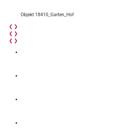
Objekt 18410_Garten_Hof
❮
❯
❮
❯
❮
❯