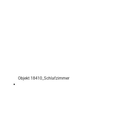
Objekt 18410_Schlafzimmer