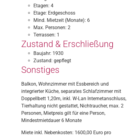
Etagen:
4
Etage:
Erdgeschoss
Mind. Mietzeit (Monate):
6
Max. Personen:
2
Terrassen:
1
Zustand & Erschließung
Baujahr:
1930
Zustand:
gepflegt
Sonstiges
Balkon, Wohnzimmer mit Essbereich und
integrierter Küche, separates Schlafzimmer mit
Doppellbett 1,20m, inkl. W-Lan Internetanschluss,
Tierhaltung nicht gestattet, Nichtraucher, max. 2
Personen, Mietpreis gilt für eine Person,
Mindestmietdauer 6 Monate
Miete inkl. Nebenkosten: 1600,00 Euro pro