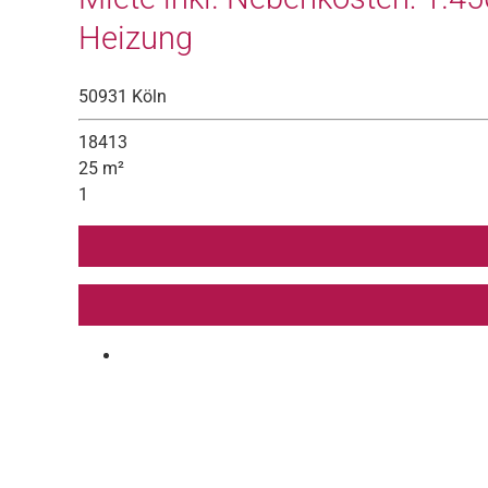
Heizung
50931 Köln
18413
25 m²
1