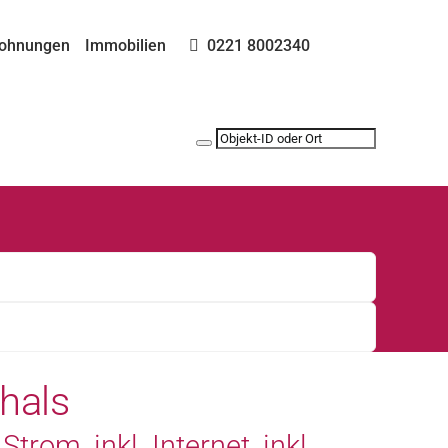
ohnungen
Immobilien
0221 8002340
hals
trom, inkl. Internet, inkl.