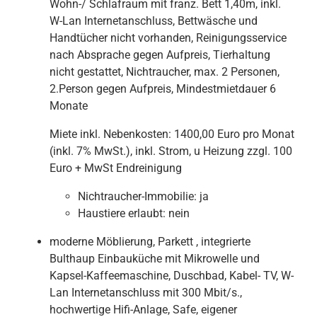
Wohn-/ Schlafraum mit franz. Bett 1,40m, inkl.
W-Lan Internetanschluss, Bettwäsche und
Handtücher nicht vorhanden, Reinigungsservice
nach Absprache gegen Aufpreis, Tierhaltung
nicht gestattet, Nichtraucher, max. 2 Personen,
2.Person gegen Aufpreis, Mindestmietdauer 6
Monate
Miete inkl. Nebenkosten: 1400,00 Euro pro Monat
(inkl. 7% MwSt.), inkl. Strom, u Heizung zzgl. 100
Euro + MwSt Endreinigung
Nichtraucher-Immobilie:
ja
Haustiere erlaubt:
nein
moderne Möblierung, Parkett , integrierte
Bulthaup Einbauküche mit Mikrowelle und
Kapsel-Kaffeemaschine, Duschbad, Kabel- TV, W-
Lan Internetanschluss mit 300 Mbit/s.,
hochwertige Hifi-Anlage, Safe, eigener