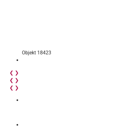
Objekt 18423
❮
❯
❮
❯
❮
❯