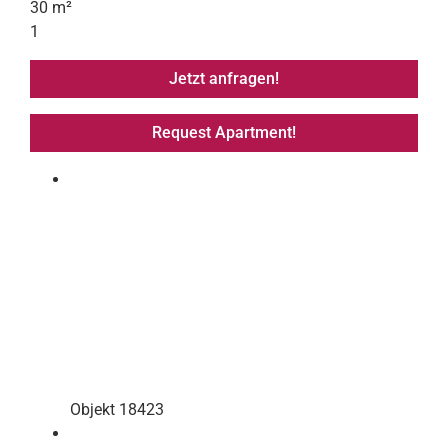
30 m²
1
Jetzt anfragen!
Request Apartment!
Objekt 18423