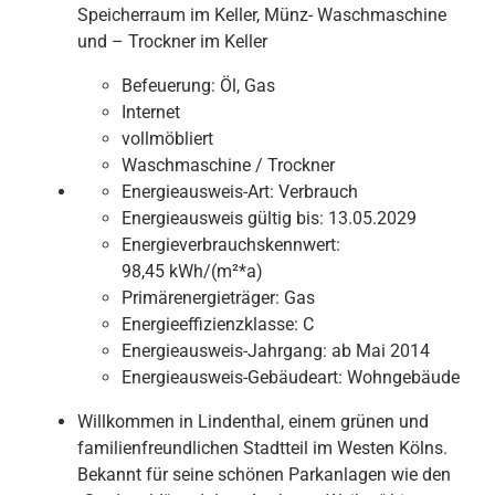
Speicherraum im Keller, Münz- Waschmaschine
und – Trockner im Keller
Befeuerung:
Öl, Gas
Internet
vollmöbliert
Waschmaschine / Trockner
Energieausweis-Art:
Verbrauch
Energieausweis gültig bis:
13.05.2029
Energieverbrauchskennwert:
98,45 kWh/(m²*a)
Primärenergieträger:
Gas
Energieeffizienzklasse:
C
Energieausweis-Jahrgang:
ab Mai 2014
Energieausweis-Gebäudeart:
Wohngebäude
Willkommen in Lindenthal, einem grünen und
familienfreundlichen Stadtteil im Westen Kölns.
Bekannt für seine schönen Parkanlagen wie den