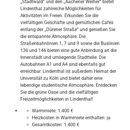
„Stadtwald“ und den „Aachener Weiher“ bietet
Lindenthal zahlreiche Möglichkeiten für
Aktivitäten im Freien. Erkunden Sie die
vielfältigen Geschäfte und gemütlichen Cafés
entlang der „Dürener Straße“ und genießen Sie
die entspannte Atmosphäre. Die
Straßenbahnlinien 1, 7 und 9 sowie die Buslinien
136 und 146 bieten eine gute Anbindung an die
Innenstadt und umliegende Stadtteile. Die
Autobahnen A1 und A4 sind ebenfalls gut
erreichbar. Lindenthal ist außerdem Heimat der
Universität zu Köln und bietet daher eine
lebendige studentische Atmosphäre. Entdecken
Sie die grüne Oase und die vielfältigen
Freizeitmöglichkeiten in Lindenthal!
Warmmiete:
1.400 €
Heizkosten in Warmmiete enthalten:
ja
Gesamtkosten:
1.400 €