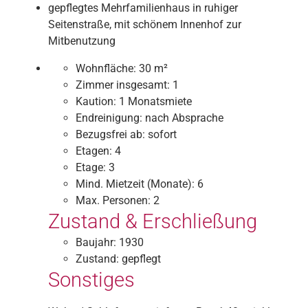
gepflegtes Mehrfamilienhaus in ruhiger
Seitenstraße, mit schönem Innenhof zur
Mitbenutzung
Wohnfläche:
30 m²
Zimmer insgesamt:
1
Kaution:
1 Monatsmiete
Endreinigung:
nach Absprache
Bezugsfrei ab:
sofort
Etagen:
4
Etage:
3
Mind. Mietzeit (Monate):
6
Max. Personen:
2
Zustand & Erschließung
Baujahr:
1930
Zustand:
gepflegt
Sonstiges