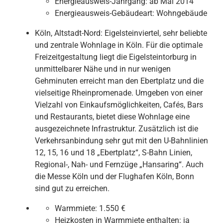
Energieausweis-Jahrgang:
ab Mai 2014
Energieausweis-Gebäudeart:
Wohngebäude
Köln, Altstadt-Nord: Eigelsteinviertel, sehr beliebte
und zentrale Wohnlage in Köln. Für die optimale
Freizeitgestaltung liegt die Eigelsteintorburg in
unmittelbarer Nähe und in nur wenigen
Gehminuten erreicht man den Ebertplatz und die
vielseitige Rheinpromenade. Umgeben von einer
Vielzahl von Einkaufsmöglichkeiten, Cafés, Bars
und Restaurants, bietet diese Wohnlage eine
ausgezeichnete Infrastruktur. Zusätzlich ist die
Verkehrsanbindung sehr gut mit den U-Bahnlinien
12, 15, 16 und 18 „Ebertplatz“, S-Bahn Linien,
Regional-, Nah- und Fernzüge „Hansaring“. Auch
die Messe Köln und der Flughafen Köln, Bonn
sind gut zu erreichen.
Warmmiete:
1.550 €
Heizkosten in Warmmiete enthalten:
ja