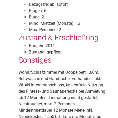
Bezugsfrei ab:
sofort
Etagen:
6
Etage:
2
Mind. Mietzeit (Monate):
12
Max. Personen:
2
Zustand & Erschließung
Baujahr:
2011
Zustand:
gepflegt
Sonstiges
Wohn/Schlafzimmer mit Doppelbett 1,60m,
Bettwäsche und Handtücher vorhanden, inkl.
WLAN Internetanschluss, kostenfreie Nutzung
des Fintess- und Saunabereichs bei Anmietung
ab 12 Monaten, Tierhaltung nicht gestattet,
Nichtraucher, max. 2 Personen,
Mindestmietdauer 12 Monate Miete inkl.
Nebenkosten: 1550,00,- Euro pro Monat, plus