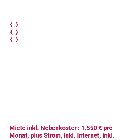
❮
❯
❮
❯
❮
❯
Miete inkl. Nebenkosten: 1.550 € pro
Monat, plus Strom, inkl. Internet, inkl.