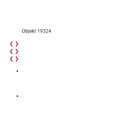
Objekt 19324
❮
❯
❮
❯
❮
❯