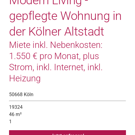
Modern Living -
gepflegte Wohnung in
der Kölner Altstadt
Miete inkl. Nebenkosten:
1.550 € pro Monat, plus
Strom, inkl. Internet, inkl.
Heizung
50668 Köln
19324
46 m²
1