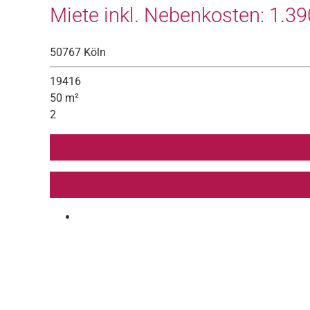
Miete inkl. Nebenkosten: 1.390
50767 Köln
19416
50 m²
2