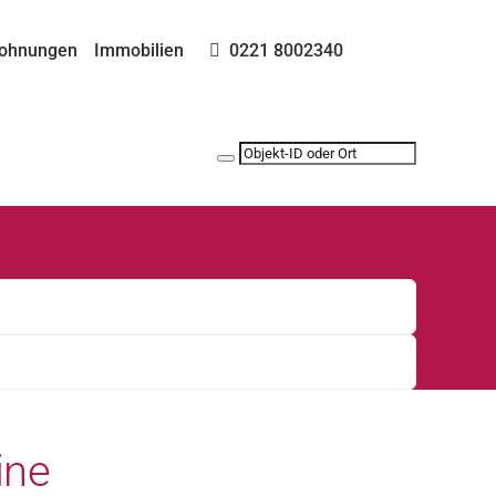
ohnungen
Immobilien
0221 8002340
ine