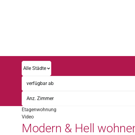
Zum
Inhalt
springen
Etagenwohnung
Video
Modern & Hell wohnen 