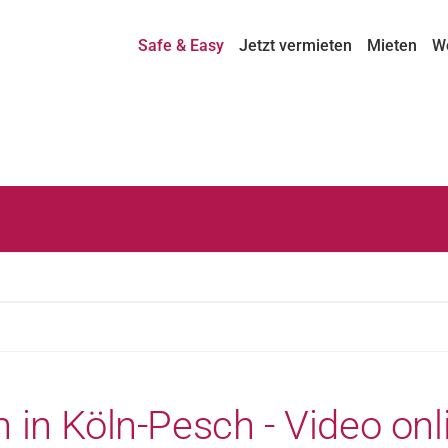
Safe & Easy
Jetzt vermieten
Mieten
W
in Köln-Pesch - Video onl