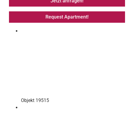
Jetzt anfragen!
Request Apartment!
Objekt 19515