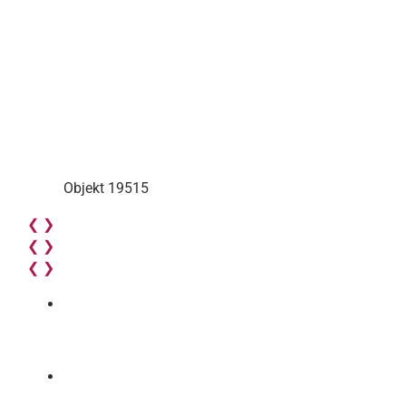
Objekt 19515
❮
❯
❮
❯
❮
❯