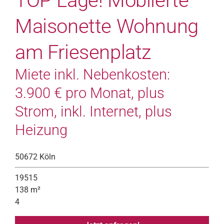
TOP Lage! Möblierte
Maisonette Wohnung
am Friesenplatz
Miete inkl. Nebenkosten:
3.900 € pro Monat, plus
Strom, inkl. Internet, plus
Heizung
50672 Köln
19515
138 m²
4