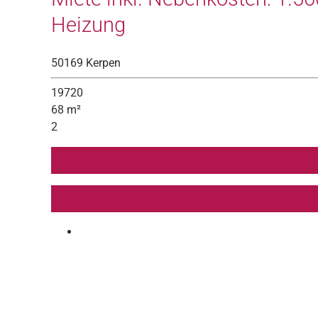
Heizung
50169 Kerpen
19720
68 m²
2