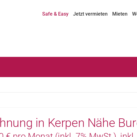
Safe & Easy
Jetzt vermieten
Mieten
W
Wohnung in Kerpen Nähe 
€ pro Monat (inkl. 7% MwSt.), inkl. S