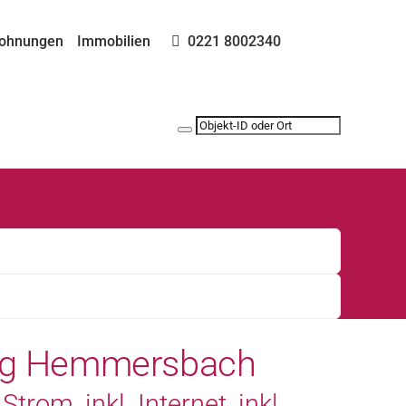
ohnungen
Immobilien
0221 8002340
Burg Hemmersbach
trom, inkl. Internet, inkl.