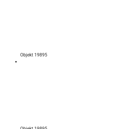
Objekt 19895
Objekt 19895