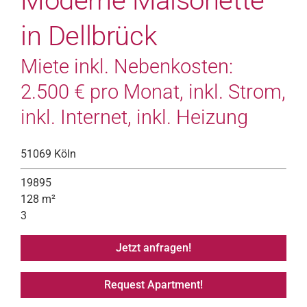
Moderne Maisonette
in Dellbrück
Miete inkl. Nebenkosten:
2.500 € pro Monat, inkl. Strom,
inkl. Internet, inkl. Heizung
51069 Köln
19895
128 m²
3
Jetzt anfragen!
Request Apartment!