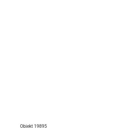
Objekt 19895