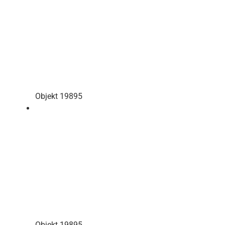
Objekt 19895
Objekt 19895