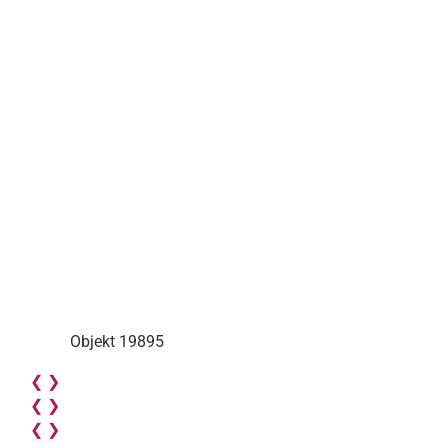
Objekt 19895
❮
❯
❮
❯
❮
❯