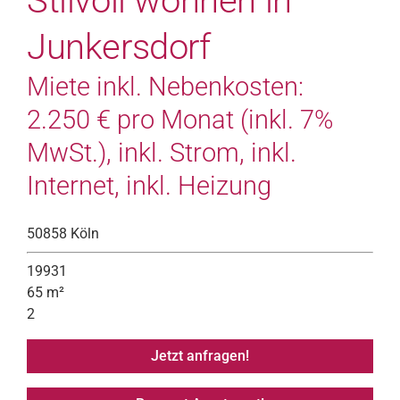
Stilvoll wohnen in
Junkersdorf
Miete inkl. Nebenkosten:
2.250 € pro Monat (inkl. 7%
MwSt.), inkl. Strom, inkl.
Internet, inkl. Heizung
50858 Köln
19931
65 m²
2
Jetzt anfragen!