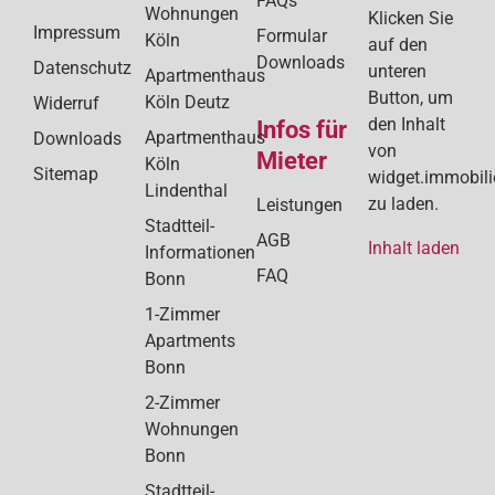
FAQs
Wohnungen
Klicken Sie
Impressum
Formular
Köln
auf den
Downloads
Datenschutz
unteren
Apartmenthaus
Button, um
Köln Deutz
Widerruf
den Inhalt
Infos für
Apartmenthaus
Downloads
von
Mieter
Köln
Sitemap
widget.immobil
Lindenthal
zu laden.
Leistungen
Stadtteil-
AGB
Inhalt laden
Informationen
FAQ
Bonn
1-Zimmer
Apartments
Bonn
2-Zimmer
Wohnungen
Bonn
Stadtteil-