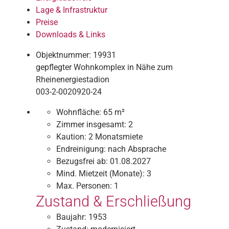
Lage & Infrastruktur
Preise
Downloads & Links
Objektnummer: 19931
gepflegter Wohnkomplex in Nähe zum
Rheinenergiestadion
003-2-0020920-24
Wohnfläche:
65 m²
Zimmer insgesamt:
2
Kaution:
2 Monatsmiete
Endreinigung:
nach Absprache
Bezugsfrei ab:
01.08.2027
Mind. Mietzeit (Monate):
3
Max. Personen:
1
Zustand & Erschließung
Baujahr:
1953