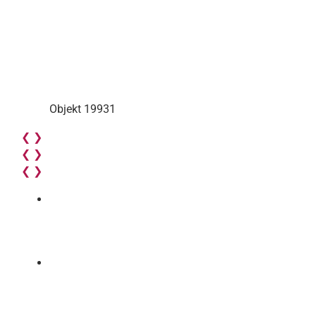
Objekt 19931
❮
❯
❮
❯
❮
❯