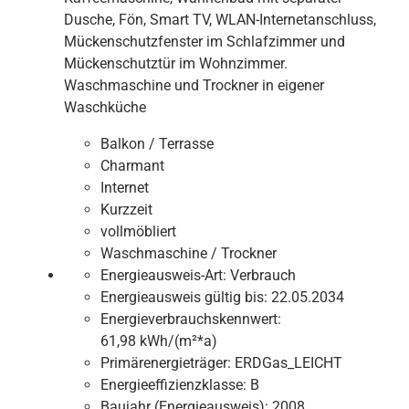
Dusche, Fön, Smart TV, WLAN-Internetanschluss,
Mückenschutzfenster im Schlafzimmer und
Mückenschutztür im Wohnzimmer.
Waschmaschine und Trockner in eigener
Waschküche
Balkon / Terrasse
Charmant
Internet
Kurzzeit
vollmöbliert
Waschmaschine / Trockner
Energieausweis-Art:
Verbrauch
Energieausweis gültig bis:
22.05.2034
Energieverbrauchskennwert:
61,98 kWh/(m²*a)
Primärenergieträger:
ERDGas_LEICHT
Energieeffizienzklasse:
B
Baujahr (Energieausweis):
2008