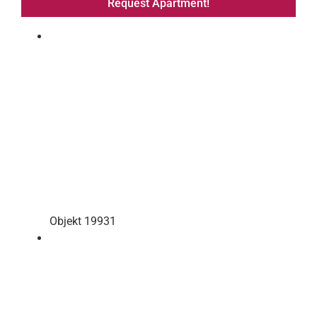
Request Apartment!
Objekt 19931