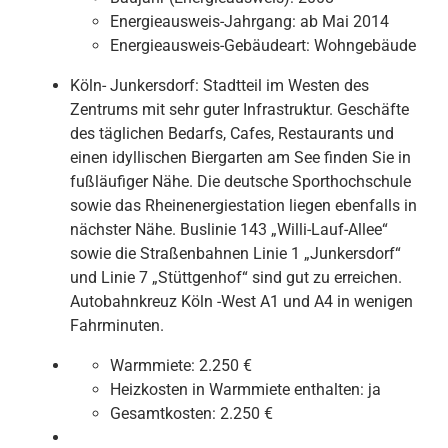
Energieausweis-Jahrgang:
ab Mai 2014
Energieausweis-Gebäudeart:
Wohngebäude
Köln- Junkersdorf: Stadtteil im Westen des
Zentrums mit sehr guter Infrastruktur. Geschäfte
des täglichen Bedarfs, Cafes, Restaurants und
einen idyllischen Biergarten am See finden Sie in
fußläufiger Nähe. Die deutsche Sporthochschule
sowie das Rheinenergiestation liegen ebenfalls in
nächster Nähe. Buslinie 143 „Willi-Lauf-Allee“
sowie die Straßenbahnen Linie 1 „Junkersdorf“
und Linie 7 „Stüttgenhof“ sind gut zu erreichen.
Autobahnkreuz Köln -West A1 und A4 in wenigen
Fahrminuten.
Warmmiete:
2.250 €
Heizkosten in Warmmiete enthalten:
ja
Gesamtkosten:
2.250 €