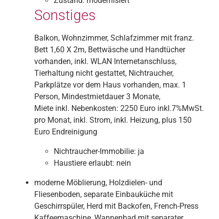
Zustand:
modernisiert
Sonstiges
Balkon, Wohnzimmer, Schlafzimmer mit franz.
Bett 1,60 X 2m, Bettwäsche und Handtücher
vorhanden, inkl. WLAN Internetanschluss,
Tierhaltung nicht gestattet, Nichtraucher,
Parkplätze vor dem Haus vorhanden, max. 1
Person, Mindestmietdauer 3 Monate,
Miete inkl. Nebenkosten: 2250 Euro inkl.7%MwSt.
pro Monat, inkl. Strom, inkl. Heizung, plus 150
Euro Endreinigung
Nichtraucher-Immobilie:
ja
Haustiere erlaubt:
nein
moderne Möblierung, Holzdielen- und
Fliesenboden, separate Einbauküche mit
Geschirrspüler, Herd mit Backofen, French-Press
Kaffeemaschine, Wannenbad mit separater