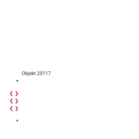
Objekt 20117
❮
❯
❮
❯
❮
❯