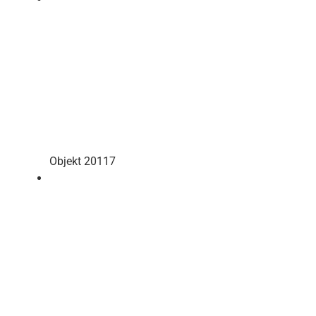
Objekt 20117