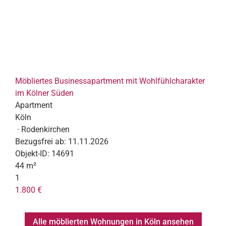
Möbliertes Businessapartment mit Wohlfühlcharakter
im Kölner Süden
Apartment
Köln
· Rodenkirchen
Bezugsfrei ab:
11.11.2026
Objekt-ID:
14691
44 m²
1
1.800 €
Alle möblierten Wohnungen in Köln ansehen