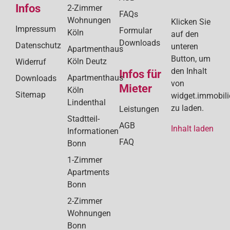
Infos
2-Zimmer
FAQs
Wohnungen
Klicken Sie
Impressum
Formular
Köln
auf den
Downloads
Datenschutz
unteren
Apartmenthaus
Button, um
Köln Deutz
Widerruf
den Inhalt
Infos für
Apartmenthaus
Downloads
von
Mieter
Köln
Sitemap
widget.immobil
Lindenthal
zu laden.
Leistungen
Stadtteil-
AGB
Inhalt laden
Informationen
FAQ
Bonn
1-Zimmer
Apartments
Bonn
2-Zimmer
Wohnungen
Bonn