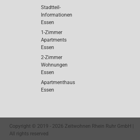
Stadtteil-
Informationen
Essen
1-Zimmer
Apartments
Essen
2-Zimmer
Wohnungen
Essen
Apartmenthaus
Essen
Copyright © 2019 -
2026 Zeitwohnen Rhein Ruhr GmbH |
All rights reserved