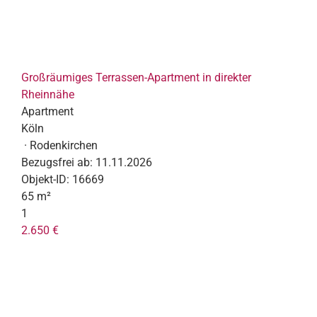
Großräumiges Terrassen-Apartment in direkter
Rheinnähe
Apartment
Köln
· Rodenkirchen
Bezugsfrei ab:
11.11.2026
Objekt-ID:
16669
65 m²
1
2.650 €