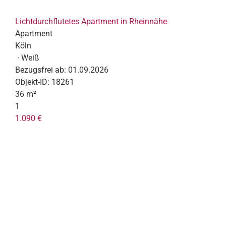
Lichtdurchflutetes Apartment in Rheinnähe
Apartment
Köln
· Weiß
Bezugsfrei ab:
01.09.2026
Objekt-ID:
18261
36 m²
1
1.090 €