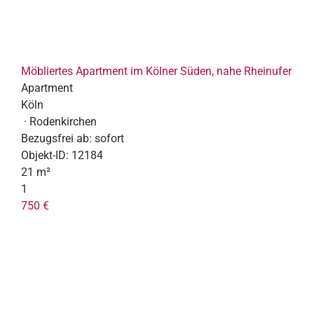
Möbliertes Apartment im Kölner Süden, nahe Rheinufer
Apartment
Köln
· Rodenkirchen
Bezugsfrei ab:
sofort
Objekt-ID:
12184
21 m²
1
750 €