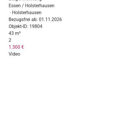
Essen / Holsterhausen
· Holsterhausen
Bezugsfrei ab:
01.11.2026
Objekt-ID:
19804
43 m²
2
1.300 €
Video