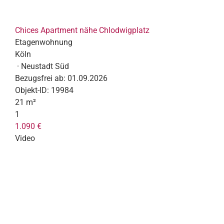
Chices Apartment nähe Chlodwigplatz
Etagenwohnung
Köln
· Neustadt Süd
Bezugsfrei ab:
01.09.2026
Objekt-ID:
19984
21 m²
1
1.090 €
Video