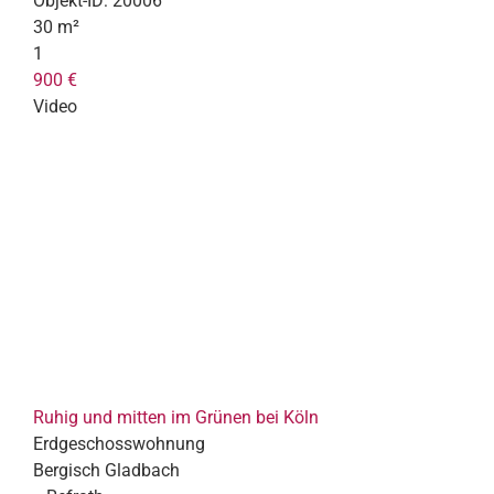
Objekt-ID:
20006
30 m²
1
900 €
Video
Ruhig und mitten im Grünen bei Köln
Erdgeschosswohnung
Bergisch Gladbach