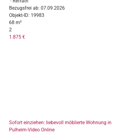
· Refrath
Bezugsfrei ab:
07.09.2026
Objekt-ID:
19983
68 m²
2
1.875 €
Sofort einziehen: liebevoll möblierte Wohnung in
Pulheim-Video Online