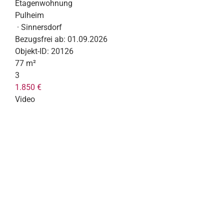
Etagenwohnung
Pulheim
· Sinnersdorf
Bezugsfrei ab:
01.09.2026
Objekt-ID:
20126
77 m²
3
1.850 €
Video