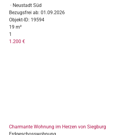
· Neustadt Süd
Bezugsfrei ab:
01.09.2026
Objekt-ID:
19594
19 m²
1
1.200 €
Charmante Wohnung im Herzen von Siegburg
Erdgeschosswohnung