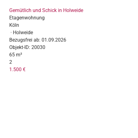
Gemütlich und Schick in Holweide
Etagenwohnung
Köln
· Holweide
Bezugsfrei ab:
01.09.2026
Objekt-ID:
20030
65 m²
2
1.500 €