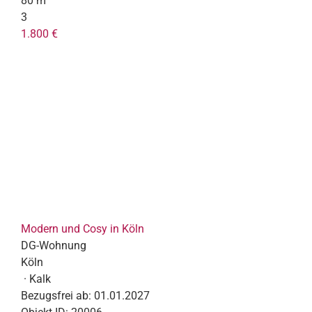
80 m²
3
1.800 €
Modern und Cosy in Köln
DG-Wohnung
Köln
· Kalk
Bezugsfrei ab:
01.01.2027