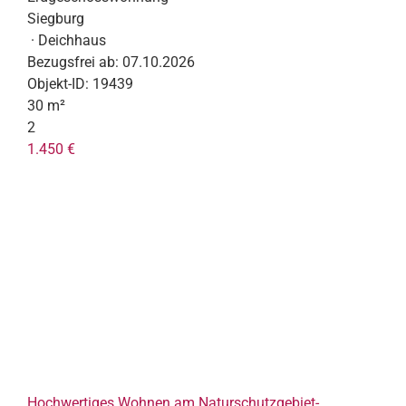
Siegburg
· Deichhaus
Bezugsfrei ab:
07.10.2026
Objekt-ID:
19439
30 m²
2
1.450 €
Hochwertiges Wohnen am Naturschutzgebiet-