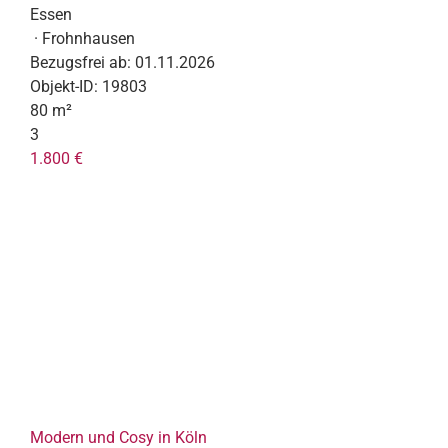
Essen
· Frohnhausen
Bezugsfrei ab:
01.11.2026
Objekt-ID:
19803
80 m²
3
1.800 €
Modern und Cosy in Köln