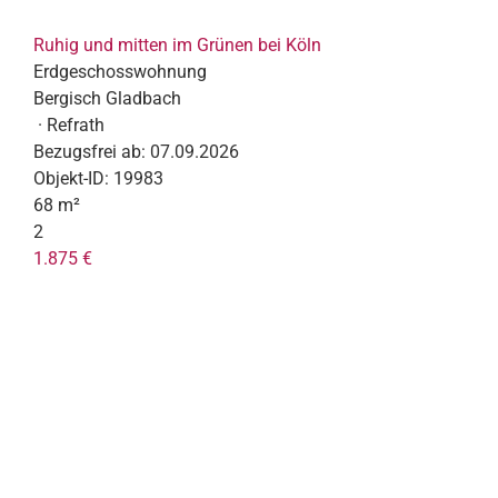
Ruhig und mitten im Grünen bei Köln
Erdgeschosswohnung
Bergisch Gladbach
· Refrath
Bezugsfrei ab:
07.09.2026
Objekt-ID:
19983
68 m²
2
1.875 €