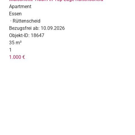
Apartment
Essen
· Rüttenscheid
Bezugsfrei ab:
10.09.2026
Objekt-ID:
18647
35 m²
1
1.000 €