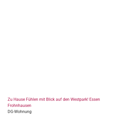
Zu Hause Fühlen mit Blick auf den Westpark! Essen
Frohnhausen
DG-Wohnung