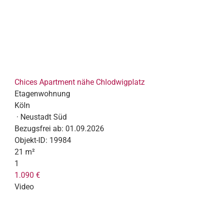
Chices Apartment nähe Chlodwigplatz
Etagenwohnung
Köln
· Neustadt Süd
Bezugsfrei ab:
01.09.2026
Objekt-ID:
19984
21 m²
1
1.090 €
Video