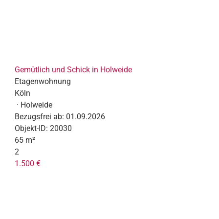
Gemütlich und Schick in Holweide
Etagenwohnung
Köln
· Holweide
Bezugsfrei ab:
01.09.2026
Objekt-ID:
20030
65 m²
2
1.500 €