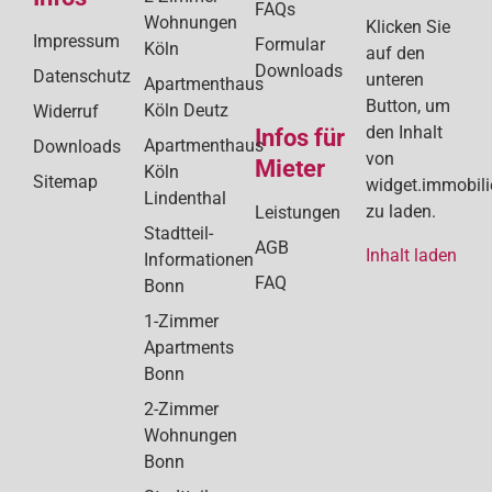
FAQs
Wohnungen
Klicken Sie
Impressum
Formular
Köln
auf den
Downloads
Datenschutz
unteren
Apartmenthaus
Button, um
Köln Deutz
Widerruf
den Inhalt
Infos für
Apartmenthaus
Downloads
von
Mieter
Köln
Sitemap
widget.immobil
Lindenthal
zu laden.
Leistungen
Stadtteil-
AGB
Inhalt laden
Informationen
FAQ
Bonn
1-Zimmer
Apartments
Bonn
2-Zimmer
Wohnungen
Bonn