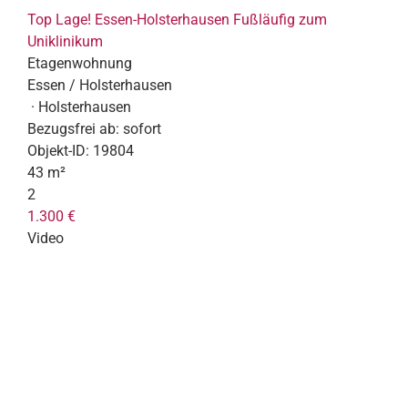
Top Lage! Essen-Holsterhausen Fußläufig zum
Uniklinikum
Etagenwohnung
Essen / Holsterhausen
· Holsterhausen
Bezugsfrei ab:
sofort
Objekt-ID:
19804
43 m²
2
1.300 €
Video