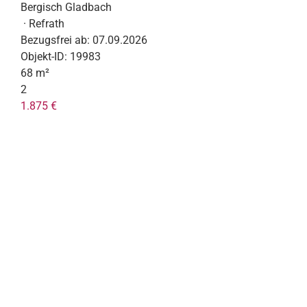
Bergisch Gladbach
· Refrath
Bezugsfrei ab:
07.09.2026
Objekt-ID:
19983
68 m²
2
1.875 €