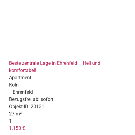
Beste zentrale Lage in Ehrenfeld – Hell und
komfortabel!
Apartment
Köln
· Ehrenfeld
Bezugsfrei ab:
sofort
Objekt-ID:
20131
27 m²
1
1.150 €