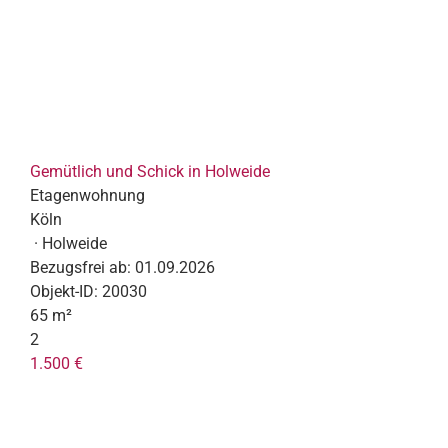
Gemütlich und Schick in Holweide
Etagenwohnung
Köln
· Holweide
Bezugsfrei ab:
01.09.2026
Objekt-ID:
20030
65 m²
2
1.500 €