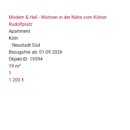
Modern & Hell - Wohnen in der Nähe vom Kölner
Rudolfplatz
Apartment
Köln
· Neustadt Süd
Bezugsfrei ab:
01.09.2026
Objekt-ID:
19594
19 m²
1
1.200 €