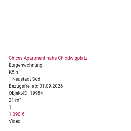
Chices Apartment nähe Chlodwigplatz
Etagenwohnung
Köln
· Neustadt Süd
Bezugsfrei ab:
01.09.2026
Objekt-ID:
19984
21 m²
1
1.090 €
Video