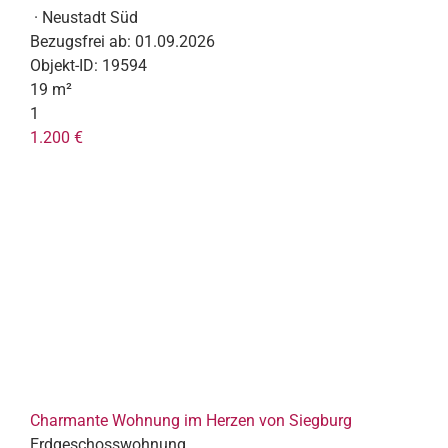
· Neustadt Süd
Bezugsfrei ab:
01.09.2026
Objekt-ID:
19594
19 m²
1
1.200 €
Charmante Wohnung im Herzen von Siegburg
Erdgeschosswohnung