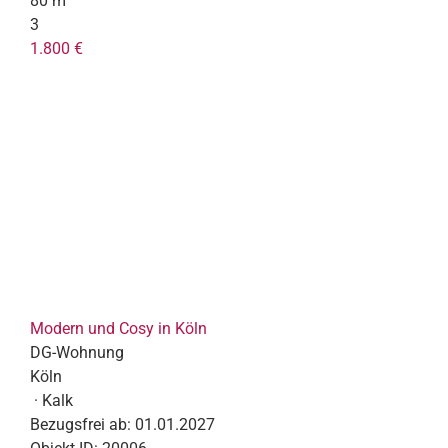
80 m²
3
1.800 €
Modern und Cosy in Köln
DG-Wohnung
Köln
· Kalk
Bezugsfrei ab:
01.01.2027