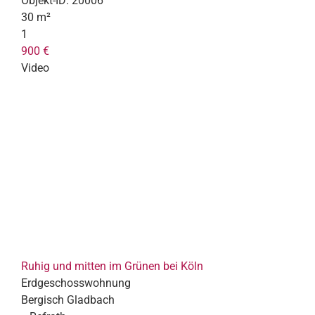
Objekt-ID:
20006
30 m²
1
900 €
Video
Ruhig und mitten im Grünen bei Köln
Erdgeschosswohnung
Bergisch Gladbach