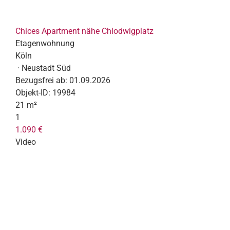
Chices Apartment nähe Chlodwigplatz
Etagenwohnung
Köln
· Neustadt Süd
Bezugsfrei ab:
01.09.2026
Objekt-ID:
19984
21 m²
1
1.090 €
Video