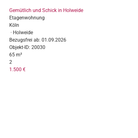
Gemütlich und Schick in Holweide
Etagenwohnung
Köln
· Holweide
Bezugsfrei ab:
01.09.2026
Objekt-ID:
20030
65 m²
2
1.500 €