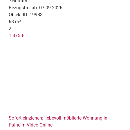
· Refrath
Bezugsfrei ab:
07.09.2026
Objekt-ID:
19983
68 m²
2
1.875 €
Sofort einziehen: liebevoll möblierte Wohnung in
Pulheim-Video Online