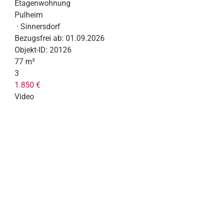
Etagenwohnung
Pulheim
· Sinnersdorf
Bezugsfrei ab:
01.09.2026
Objekt-ID:
20126
77 m²
3
1.850 €
Video