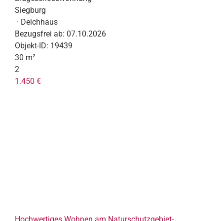
Siegburg
· Deichhaus
Bezugsfrei ab:
07.10.2026
Objekt-ID:
19439
30 m²
2
1.450 €
Hochwertiges Wohnen am Naturschutzgebiet-