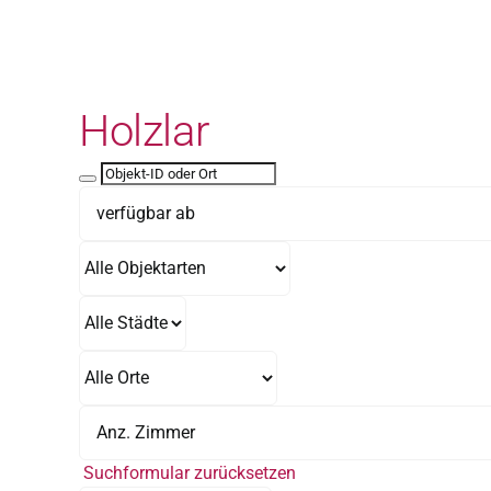
Zum
Inhalt
springen
Holzlar
Suchformular zurücksetzen