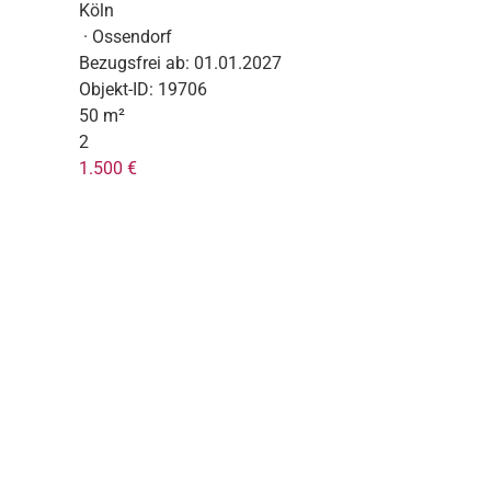
Köln
· Ossendorf
Bezugsfrei ab:
01.01.2027
Objekt-ID:
19706
50 m²
2
1.500 €