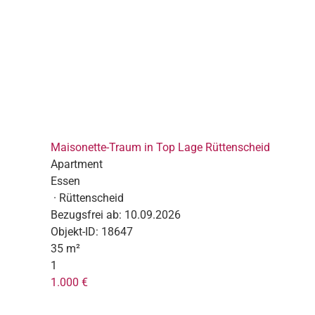
Maisonette-Traum in Top Lage Rüttenscheid
Apartment
Essen
· Rüttenscheid
Bezugsfrei ab:
10.09.2026
Objekt-ID:
18647
35 m²
1
1.000 €