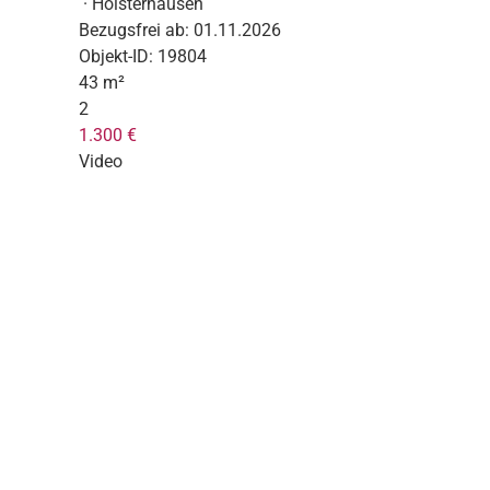
· Holsterhausen
Bezugsfrei ab:
01.11.2026
Objekt-ID:
19804
43 m²
2
1.300 €
Video