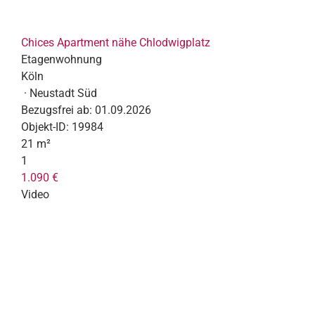
Chices Apartment nähe Chlodwigplatz
Etagenwohnung
Köln
· Neustadt Süd
Bezugsfrei ab:
01.09.2026
Objekt-ID:
19984
21 m²
1
1.090 €
Video