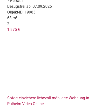
· Refrath
Bezugsfrei ab:
07.09.2026
Objekt-ID:
19983
68 m²
2
1.875 €
Sofort einziehen: liebevoll möblierte Wohnung in
Pulheim-Video Online