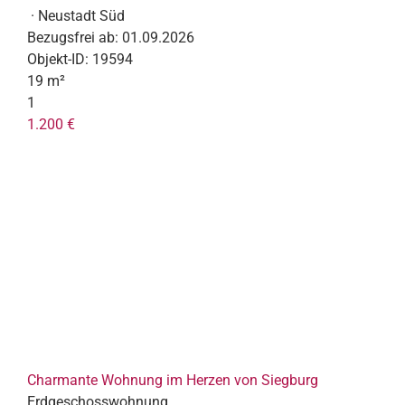
· Neustadt Süd
Bezugsfrei ab:
01.09.2026
Objekt-ID:
19594
19 m²
1
1.200 €
Charmante Wohnung im Herzen von Siegburg
Erdgeschosswohnung