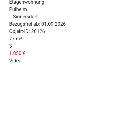
Etagenwohnung
Pulheim
· Sinnersdorf
Bezugsfrei ab:
01.09.2026
Objekt-ID:
20126
77 m²
3
1.850 €
Video