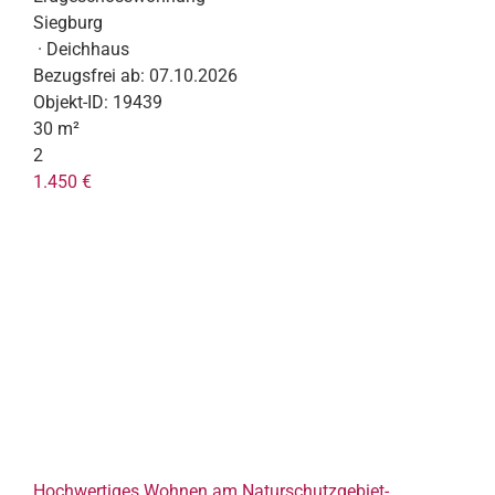
Siegburg
· Deichhaus
Bezugsfrei ab:
07.10.2026
Objekt-ID:
19439
30 m²
2
1.450 €
Hochwertiges Wohnen am Naturschutzgebiet-