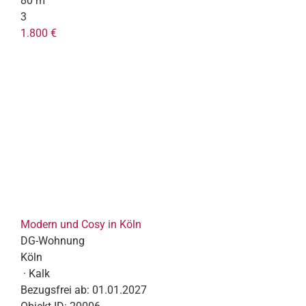
80 m²
3
1.800 €
Modern und Cosy in Köln
DG-Wohnung
Köln
· Kalk
Bezugsfrei ab:
01.01.2027