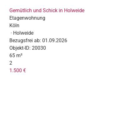
Gemütlich und Schick in Holweide
Etagenwohnung
Köln
· Holweide
Bezugsfrei ab:
01.09.2026
Objekt-ID:
20030
65 m²
2
1.500 €