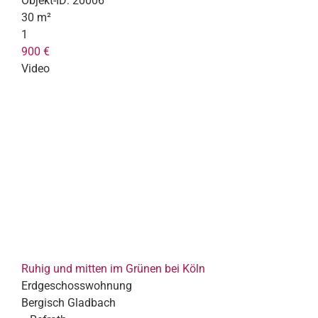
Objekt-ID:
20006
30 m²
1
900 €
Video
Ruhig und mitten im Grünen bei Köln
Erdgeschosswohnung
Bergisch Gladbach