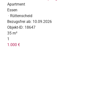
Apartment
Essen
· Rüttenscheid
Bezugsfrei ab:
10.09.2026
Objekt-ID:
18647
35 m²
1
1.000 €