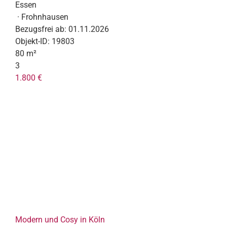
Essen
· Frohnhausen
Bezugsfrei ab:
01.11.2026
Objekt-ID:
19803
80 m²
3
1.800 €
Modern und Cosy in Köln