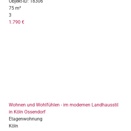
Objekt-ID:
18306
75 m²
3
1.790 €
Wohnen und Wohlfühlen - im modernen Landhausstil
in Köln Ossendorf
Etagenwohnung
Köln