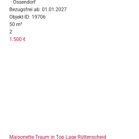
· Ossendorf
Bezugsfrei ab:
01.01.2027
Objekt-ID:
19706
50 m²
2
1.500 €
Maisonette-Traum in Top Lage Rüttenscheid