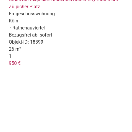
Zülpicher Platz
Erdgeschosswohnung
Köln
· Rathenauviertel
Bezugsfrei ab:
sofort
Objekt-ID:
18399
26 m²
1
950 €