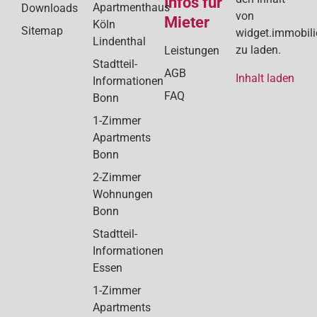
Infos für
Apartmenthaus
Downloads
von
Mieter
Köln
Sitemap
widget.immobil
Lindenthal
zu laden.
Leistungen
Stadtteil-
AGB
Inhalt laden
Informationen
FAQ
Bonn
1-Zimmer
Apartments
Bonn
2-Zimmer
Wohnungen
Bonn
Stadtteil-
Informationen
Essen
1-Zimmer
Apartments