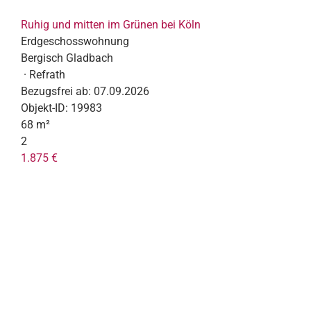
Ruhig und mitten im Grünen bei Köln
Erdgeschosswohnung
Bergisch Gladbach
· Refrath
Bezugsfrei ab:
07.09.2026
Objekt-ID:
19983
68 m²
2
1.875 €