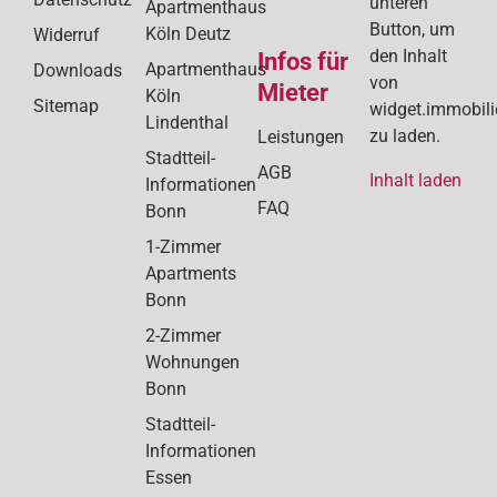
unteren
Apartmenthaus
Button, um
Köln Deutz
Widerruf
den Inhalt
Infos für
Apartmenthaus
Downloads
von
Mieter
Köln
Sitemap
widget.immobil
Lindenthal
zu laden.
Leistungen
Stadtteil-
AGB
Inhalt laden
Informationen
FAQ
Bonn
1-Zimmer
Apartments
Bonn
2-Zimmer
Wohnungen
Bonn
Stadtteil-
Informationen
Essen