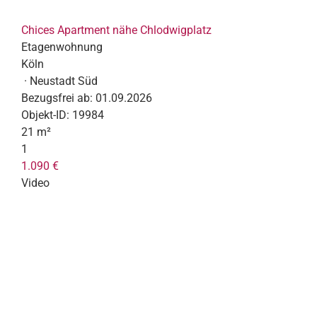
Chices Apartment nähe Chlodwigplatz
Etagenwohnung
Köln
· Neustadt Süd
Bezugsfrei ab:
01.09.2026
Objekt-ID:
19984
21 m²
1
1.090 €
Video