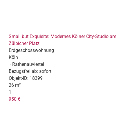
Small but Exquisite: Modernes Kölner City-Studio am
Zülpicher Platz
Erdgeschosswohnung
Köln
· Rathenauviertel
Bezugsfrei ab:
sofort
Objekt-ID:
18399
26 m²
1
950 €