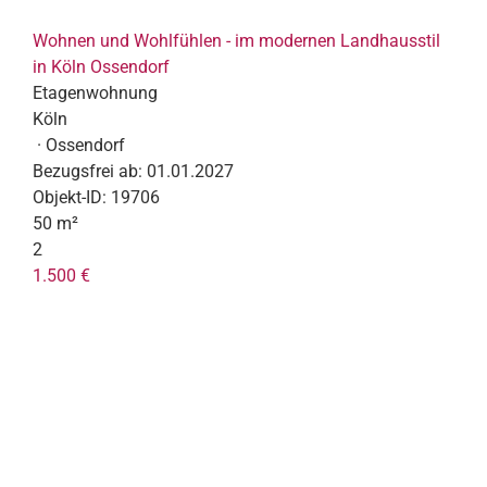
Wohnen und Wohlfühlen - im modernen Landhausstil
in Köln Ossendorf
Etagenwohnung
Köln
· Ossendorf
Bezugsfrei ab:
01.01.2027
Objekt-ID:
19706
50 m²
2
1.500 €