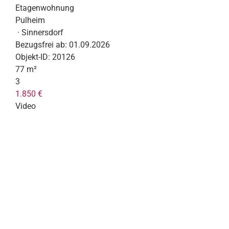
Etagenwohnung
Pulheim
· Sinnersdorf
Bezugsfrei ab:
01.09.2026
Objekt-ID:
20126
77 m²
3
1.850 €
Video