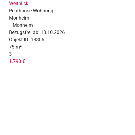
Weitblick
Penthouse-Wohnung
Monheim
· Monheim
Bezugsfrei ab:
13.10.2026
Objekt-ID:
18306
75 m²
3
1.790 €