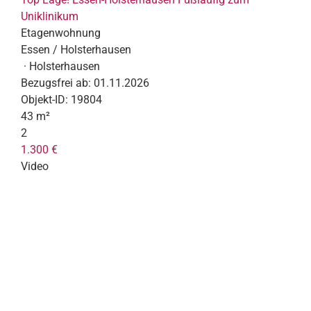
Uniklinikum
Etagenwohnung
Essen / Holsterhausen
· Holsterhausen
Bezugsfrei ab:
01.11.2026
Objekt-ID:
19804
43 m²
2
1.300 €
Video