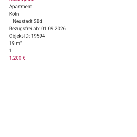
Apartment
Köln
· Neustadt Süd
Bezugsfrei ab:
01.09.2026
Objekt-ID:
19594
19 m²
1
1.200 €