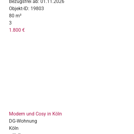
Bezugsfrei ab:
01.11.2026
Objekt-ID:
19803
80 m²
3
1.800 €
Modern und Cosy in Köln
DG-Wohnung
Köln