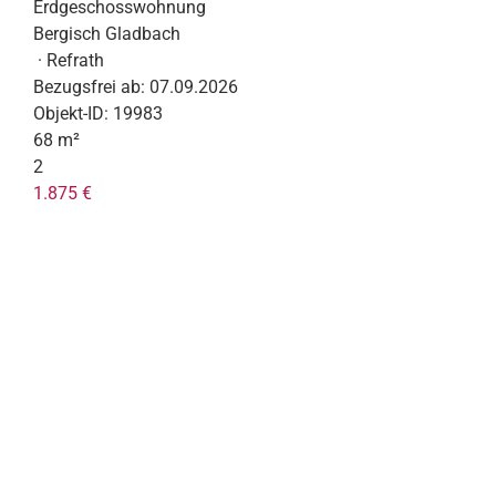
Erdgeschosswohnung
Bergisch Gladbach
· Refrath
Bezugsfrei ab:
07.09.2026
Objekt-ID:
19983
68 m²
2
1.875 €