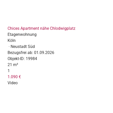
Chices Apartment nähe Chlodwigplatz
Etagenwohnung
Köln
· Neustadt Süd
Bezugsfrei ab:
01.09.2026
Objekt-ID:
19984
21 m²
1
1.090 €
Video