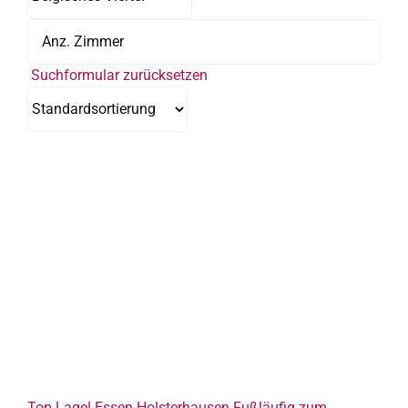
Suchformular zurücksetzen
Top Lage! Essen-Holsterhausen Fußläufig zum