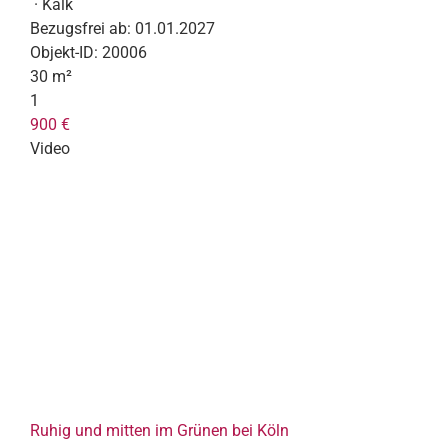
· Kalk
Bezugsfrei ab:
01.01.2027
Objekt-ID:
20006
30 m²
1
900 €
Video
Ruhig und mitten im Grünen bei Köln