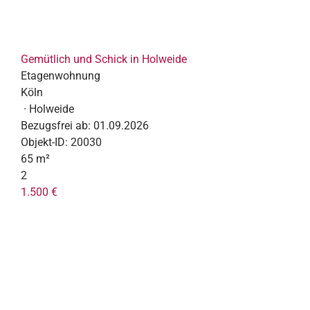
Gemütlich und Schick in Holweide
Etagenwohnung
Köln
· Holweide
Bezugsfrei ab:
01.09.2026
Objekt-ID:
20030
65 m²
2
1.500 €