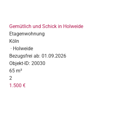
Gemütlich und Schick in Holweide
Etagenwohnung
Köln
· Holweide
Bezugsfrei ab:
01.09.2026
Objekt-ID:
20030
65 m²
2
1.500 €