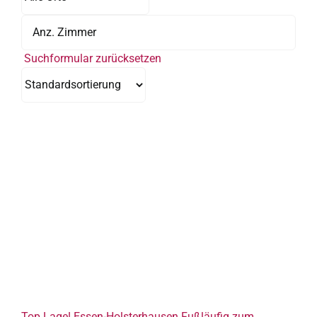
Suchformular zurücksetzen
Top Lage! Essen-Holsterhausen Fußläufig zum