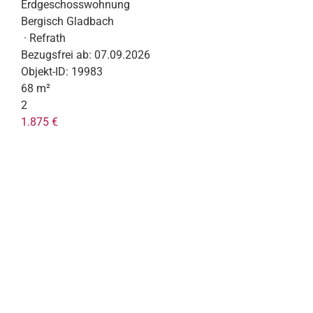
Erdgeschosswohnung
Bergisch Gladbach
· Refrath
Bezugsfrei ab:
07.09.2026
Objekt-ID:
19983
68 m²
2
1.875 €