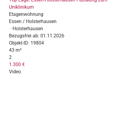
Uniklinikum
Etagenwohnung
Essen / Holsterhausen
· Holsterhausen
Bezugsfrei ab:
01.11.2026
Objekt-ID:
19804
43 m²
2
1.300 €
Video