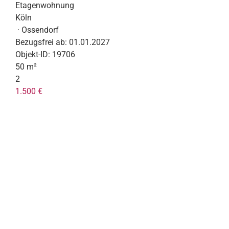
Etagenwohnung
Köln
· Ossendorf
Bezugsfrei ab:
01.01.2027
Objekt-ID:
19706
50 m²
2
1.500 €