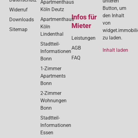
unteren
Apartmenthaus
Button, um
Köln Deutz
Widerruf
den Inhalt
Infos für
Apartmenthaus
Downloads
von
Mieter
Köln
Sitemap
widget.immobil
Lindenthal
zu laden.
Leistungen
Stadtteil-
AGB
Inhalt laden
Informationen
FAQ
Bonn
1-Zimmer
Apartments
Bonn
2-Zimmer
Wohnungen
Bonn
Stadtteil-
Informationen
Essen