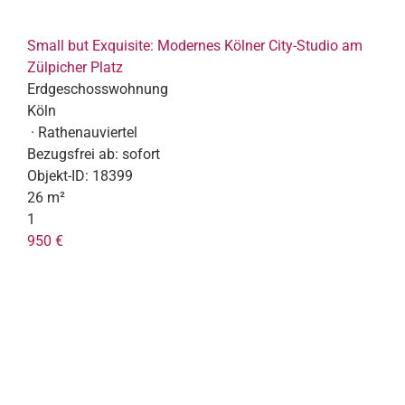
Small but Exquisite: Modernes Kölner City-Studio am
Zülpicher Platz
Erdgeschosswohnung
Köln
· Rathenauviertel
Bezugsfrei ab:
sofort
Objekt-ID:
18399
26 m²
1
950 €