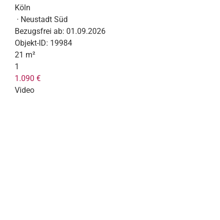
Köln
· Neustadt Süd
Bezugsfrei ab:
01.09.2026
Objekt-ID:
19984
21 m²
1
1.090 €
Video