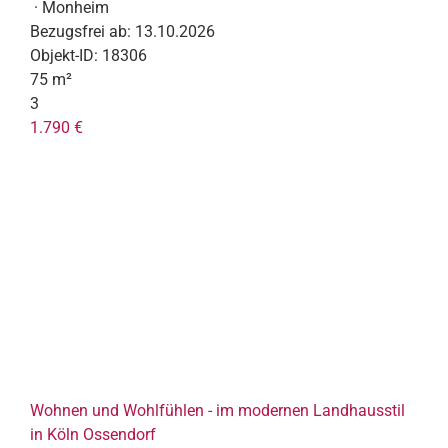
· Monheim
Bezugsfrei ab:
13.10.2026
Objekt-ID:
18306
75 m²
3
1.790 €
Wohnen und Wohlfühlen - im modernen Landhausstil
in Köln Ossendorf