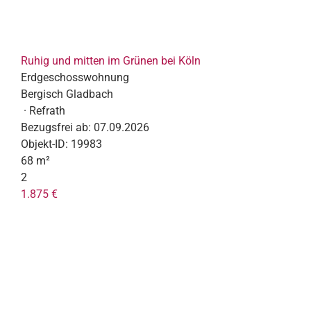
Ruhig und mitten im Grünen bei Köln
Erdgeschosswohnung
Bergisch Gladbach
· Refrath
Bezugsfrei ab:
07.09.2026
Objekt-ID:
19983
68 m²
2
1.875 €