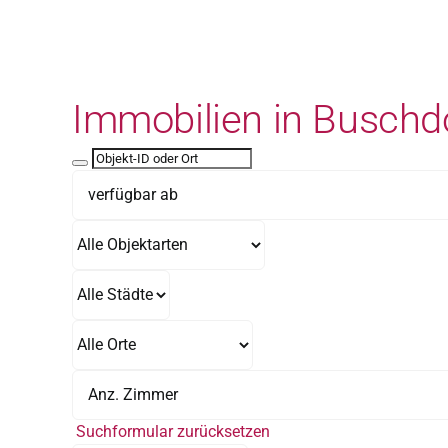
Zum
Inhalt
springen
Immobilien in Buschd
Suchformular zurücksetzen