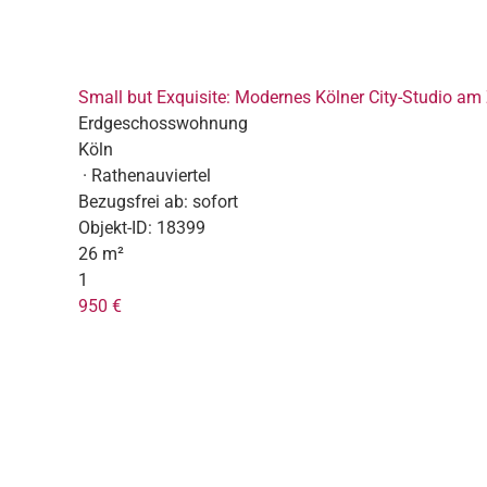
Small but Exquisite: Modernes Kölner City-Studio am 
Erdgeschosswohnung
Köln
· Rathenauviertel
Bezugsfrei ab:
sofort
Objekt-ID:
18399
26 m²
1
950 €