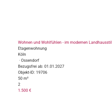
Wohnen und Wohlfühlen - im modernen Landhausstil 
Etagenwohnung
Köln
· Ossendorf
Bezugsfrei ab:
01.01.2027
Objekt-ID:
19706
50 m²
2
1.500 €