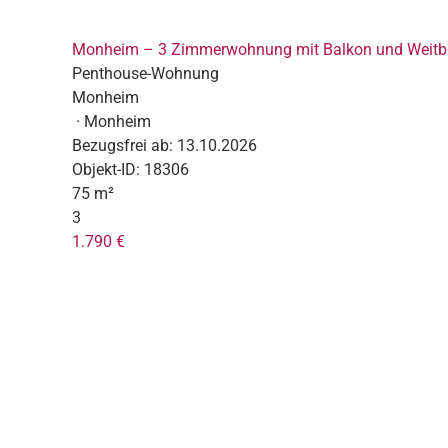
Monheim – 3 Zimmerwohnung mit Balkon und Weitbl
Penthouse-Wohnung
Monheim
· Monheim
Bezugsfrei ab:
13.10.2026
Objekt-ID:
18306
75 m²
3
1.790 €