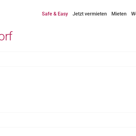
Safe & Easy
Jetzt vermieten
Mieten
W
orf