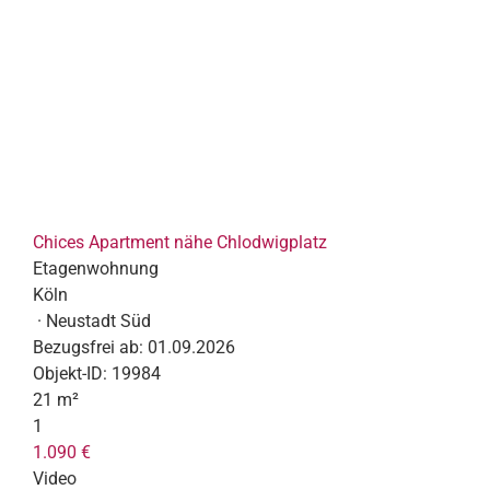
Chices Apartment nähe Chlodwigplatz
Etagenwohnung
Köln
· Neustadt Süd
Bezugsfrei ab:
01.09.2026
Objekt-ID:
19984
21 m²
1
1.090 €
Video