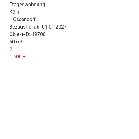
Etagenwohnung
Köln
· Ossendorf
Bezugsfrei ab:
01.01.2027
Objekt-ID:
19706
50 m²
2
1.500 €