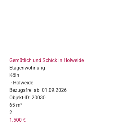
Gemütlich und Schick in Holweide
Etagenwohnung
Köln
· Holweide
Bezugsfrei ab:
01.09.2026
Objekt-ID:
20030
65 m²
2
1.500 €