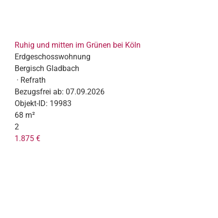
Ruhig und mitten im Grünen bei Köln
Erdgeschosswohnung
Bergisch Gladbach
· Refrath
Bezugsfrei ab:
07.09.2026
Objekt-ID:
19983
68 m²
2
1.875 €