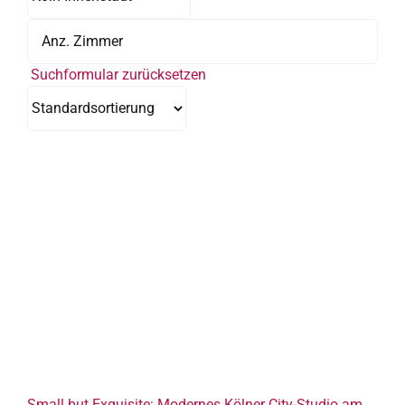
Suchformular zurücksetzen
Small but Exquisite: Modernes Kölner City-Studio am