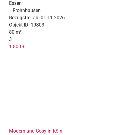
Essen
· Frohnhausen
Bezugsfrei ab:
01.11.2026
Objekt-ID:
19803
80 m²
3
1.800 €
Modern und Cosy in Köln