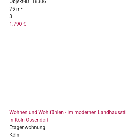
Objekt-ID:
18306
75 m²
3
1.790 €
Wohnen und Wohlfühlen - im modernen Landhausstil
in Köln Ossendorf
Etagenwohnung
Köln