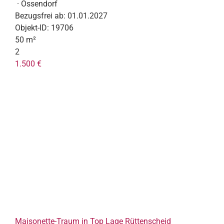
· Ossendorf
Bezugsfrei ab:
01.01.2027
Objekt-ID:
19706
50 m²
2
1.500 €
Maisonette-Traum in Top Lage Rüttenscheid