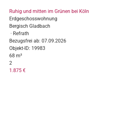
Ruhig und mitten im Grünen bei Köln
Erdgeschosswohnung
Bergisch Gladbach
· Refrath
Bezugsfrei ab:
07.09.2026
Objekt-ID:
19983
68 m²
2
1.875 €