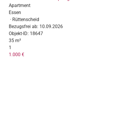
Apartment
Essen
· Rüttenscheid
Bezugsfrei ab:
10.09.2026
Objekt-ID:
18647
35 m²
1
1.000 €