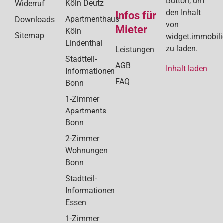
Button, um
Köln Deutz
Widerruf
den Inhalt
Infos für
Apartmenthaus
Downloads
von
Mieter
Köln
Sitemap
widget.immobil
Lindenthal
zu laden.
Leistungen
Stadtteil-
AGB
Inhalt laden
Informationen
FAQ
Bonn
1-Zimmer
Apartments
Bonn
2-Zimmer
Wohnungen
Bonn
Stadtteil-
Informationen
Essen
1-Zimmer