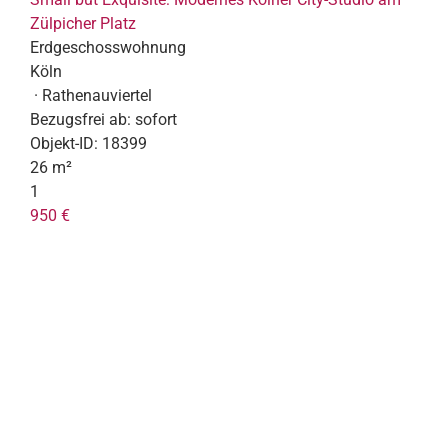
Zülpicher Platz
Erdgeschosswohnung
Köln
· Rathenauviertel
Bezugsfrei ab:
sofort
Objekt-ID:
18399
26 m²
1
950 €