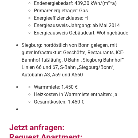
Endenergiebedarf:
439,30 kWh/(m²*a)
Primärenergieträger:
Gas
Energieeffizienzklasse:
H
Energieausweis-Jahrgang:
ab Mai 2014
Energieausweis-Gebäudeart:
Wohngebäude
Siegburg: nordöstlich von Bonn gelegen, mit
guter Infrastruktur: Geschäfte, Restaurants, ICE-
Bahnhof fußläufig, U-Bahn „Siegburg Bahnhof“
Linien 66 und 67, S-Bahn „Siegburg/Bonn“,
Autobahn A3, A59 und A560
Warmmiete:
1.450 €
Heizkosten in Warmmiete enthalten:
ja
Gesamtkosten:
1.450 €
Jetzt anfragen:
Request Apartment: