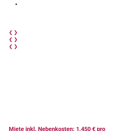
❮
❯
❮
❯
❮
❯
Miete inkl. Nebenkosten: 1.450 € pro