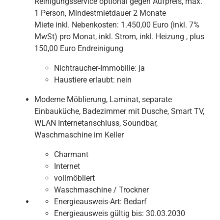
Reinigungsservice optional gegen Aufpreis, max.
1 Person, Mindestmietdauer 2 Monate
Miete inkl. Nebenkosten: 1.450,00 Euro (inkl. 7%
MwSt) pro Monat, inkl. Strom, inkl. Heizung , plus
150,00 Euro Endreinigung
Nichtraucher-Immobilie:
ja
Haustiere erlaubt:
nein
Moderne Möblierung, Laminat, separate
Einbauküche, Badezimmer mit Dusche, Smart TV,
WLAN Internetanschluss, Soundbar,
Waschmaschine im Keller
Charmant
Internet
vollmöbliert
Waschmaschine / Trockner
Energieausweis-Art:
Bedarf
Energieausweis gültig bis:
30.03.2030