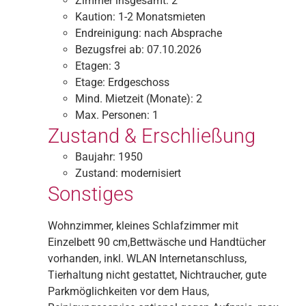
Zimmer insgesamt:
2
Kaution:
1-2 Monatsmieten
Endreinigung:
nach Absprache
Bezugsfrei ab:
07.10.2026
Etagen:
3
Etage:
Erdgeschoss
Mind. Mietzeit (Monate):
2
Max. Personen:
1
Zustand & Erschließung
Baujahr:
1950
Zustand:
modernisiert
Sonstiges
Wohnzimmer, kleines Schlafzimmer mit
Einzelbett 90 cm,Bettwäsche und Handtücher
vorhanden, inkl. WLAN Internetanschluss,
Tierhaltung nicht gestattet, Nichtraucher, gute
Parkmöglichkeiten vor dem Haus,