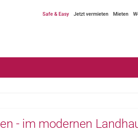
Safe & Easy
Jetzt vermieten
Mieten
W
n - im modernen Landhaus