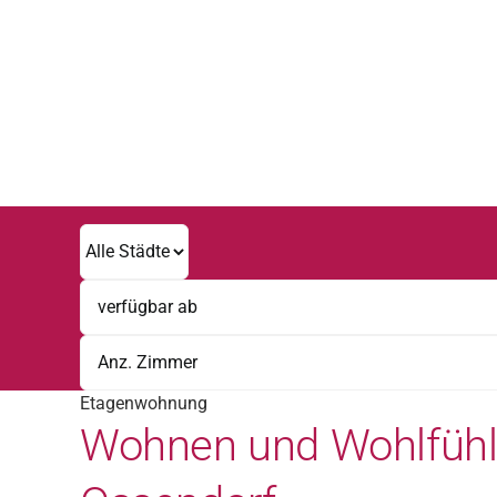
Zum
Inhalt
springen
Etagenwohnung
Wohnen und Wohlfühle