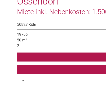
Ossendorf
Miete inkl. Nebenkosten: 1.500
50827 Köln
19706
50 m²
2