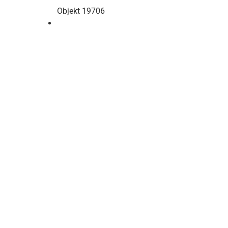
Objekt 19706