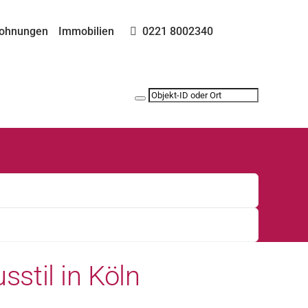
ohnungen
Immobilien
0221 8002340
stil in Köln