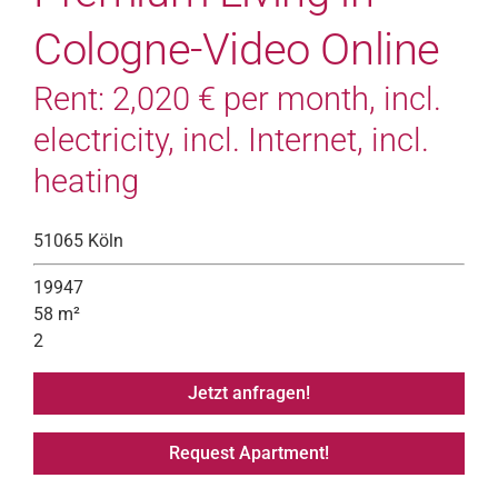
Cologne-Video Online
Rent: 2,020 € per month, incl.
electricity, incl. Internet, incl.
heating
51065 Köln
19947
58 m²
2
Jetzt anfragen!
Request Apartment!