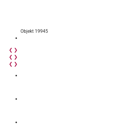
Objekt 19945
❮
❯
❮
❯
❮
❯