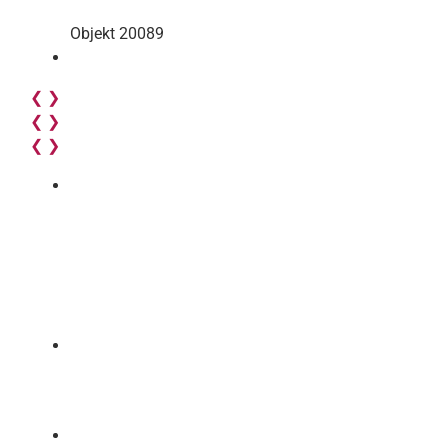
Objekt 20089
❮
❯
❮
❯
❮
❯